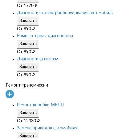
От
1770
₽
Диагностика электрооборудования автомобиля
Заказать
От
890
₽
Компьютерная диагностика
Заказать
От
890
₽
Диагностика систем
Заказать
От
890
₽
Ремонт трансмиссии
Ремонт коробки МКПП
Заказать
От
12330
₽
Замена приводов автомобиля
Заказать