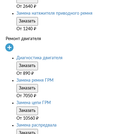
От
2640
₽
Замена натяжителя приводного ремня
Заказать
От
1240
₽
Ремонт двигателя
Диагностика двигателя
Заказать
От
890
₽
Замена ремня ГРМ
Заказать
От
7050
₽
Замена цепи ГРМ
Заказать
От
10560
₽
Замена распредвала
Заказать