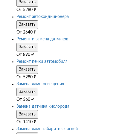
Заказать
От
5280
₽
Ремонт автокондиционера
Заказать
От
2640
₽
Ремонт и замена датчиков
Заказать
От
890
₽
Ремонт печки автомобиля
Заказать
От
5280
₽
Замена ламп освещения
Заказать
От
360
₽
Замена датчика кислорода
Заказать
От
1410
₽
Замена ламп габаритных огней