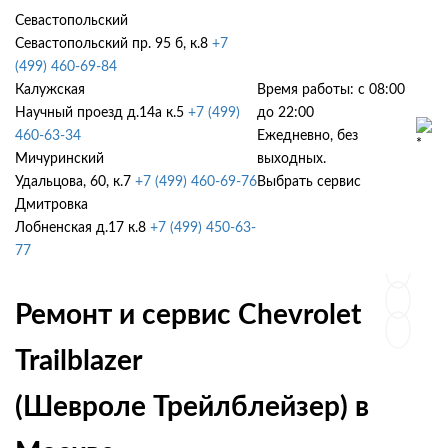
Севастопольский
Севастопольский пр. 95 б, к.8
+7
(499) 460-69-84
Калужская
Время работы: с 08:00
Научный проезд д.14а к.5
+7 (499)
до 22:00
460-63-34
Ежедневно, без
Мичуринский
выходных.
Удальцова, 60, к.7
+7 (499) 460-69-76
Выбрать сервис
Дмитровка
Лобненская д.17 к.8
+7 (499) 450-63-
77
Ремонт и сервис Chevrolet
Trailblazer
(Шевроле Трейлблейзер) в