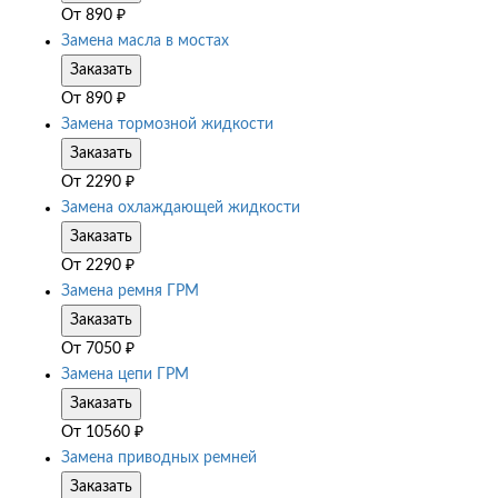
От
890
₽
Замена масла в мостах
Заказать
От
890
₽
Замена тормозной жидкости
Заказать
От
2290
₽
Замена охлаждающей жидкости
Заказать
От
2290
₽
Замена ремня ГРМ
Заказать
От
7050
₽
Замена цепи ГРМ
Заказать
От
10560
₽
Замена приводных ремней
Заказать