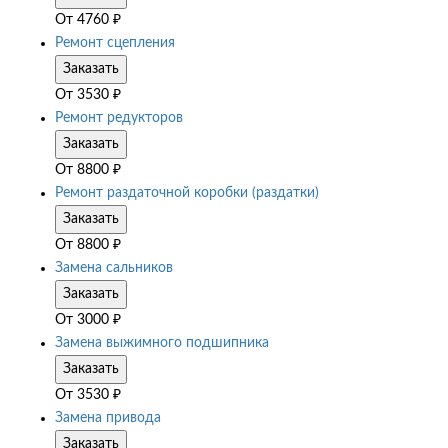
От
4760
₽
Ремонт сцепления
Заказать
От
3530
₽
Ремонт редукторов
Заказать
От
8800
₽
Ремонт раздаточной коробки (раздатки)
Заказать
От
8800
₽
Замена сальников
Заказать
От
3000
₽
Замена выжимного подшипника
Заказать
От
3530
₽
Замена привода
Заказать