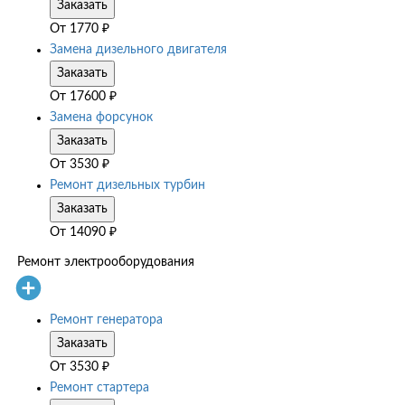
Заказать
От
1770
₽
Замена дизельного двигателя
Заказать
От
17600
₽
Замена форсунок
Заказать
От
3530
₽
Ремонт дизельных турбин
Заказать
От
14090
₽
Ремонт электрооборудования
Ремонт генератора
Заказать
От
3530
₽
Ремонт стартера