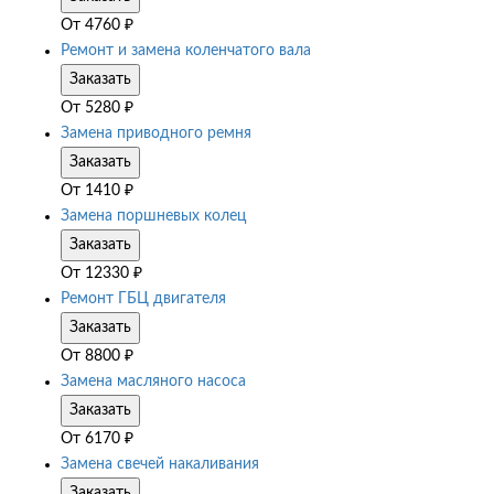
От
4760
₽
Ремонт и замена коленчатого вала
Заказать
От
5280
₽
Замена приводного ремня
Заказать
От
1410
₽
Замена поршневых колец
Заказать
От
12330
₽
Ремонт ГБЦ двигателя
Заказать
От
8800
₽
Замена масляного насоса
Заказать
От
6170
₽
Замена свечей накаливания
Заказать