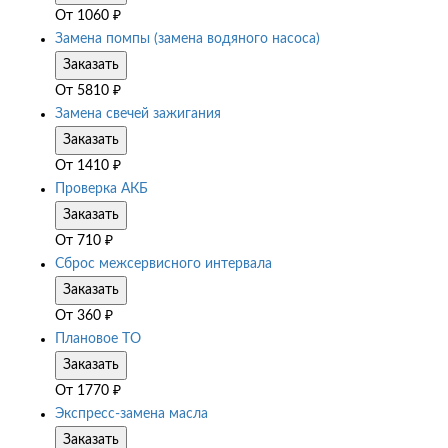
От
1060
₽
Замена помпы (замена водяного насоса)
Заказать
От
5810
₽
Замена свечей зажигания
Заказать
От
1410
₽
Проверка АКБ
Заказать
От
710
₽
Сброс межсервисного интервала
Заказать
От
360
₽
Плановое ТО
Заказать
От
1770
₽
Экспресс-замена масла
Заказать