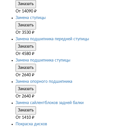
Заказать
От
14090
₽
Замена ступицы
Заказать
От
3530
₽
Замена подшипника передней ступицы
Заказать
От
4580
₽
Замена подшипника ступицы
Заказать
От
2640
₽
Замена опорного подшипника
Заказать
От
2640
₽
Замена сайлентблоков задней балки
Заказать
От
1410
₽
Покраска дисков