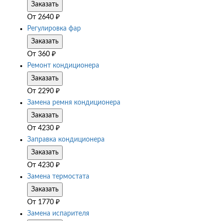
Заказать
От
2640
₽
Регулировка фар
Заказать
От
360
₽
Ремонт кондиционера
Заказать
От
2290
₽
Замена ремня кондиционера
Заказать
От
4230
₽
Заправка кондиционера
Заказать
От
4230
₽
Замена термостата
Заказать
От
1770
₽
Замена испарителя