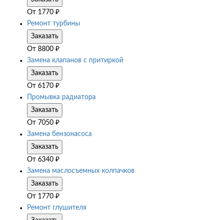
От
1770
₽
Ремонт турбины
Заказать
От
8800
₽
Замена клапанов с притиркой
Заказать
От
6170
₽
Промывка радиатора
Заказать
От
7050
₽
Замена бензонасоса
Заказать
От
6340
₽
Замена маслосъемных колпачков
Заказать
От
1770
₽
Ремонт глушителя