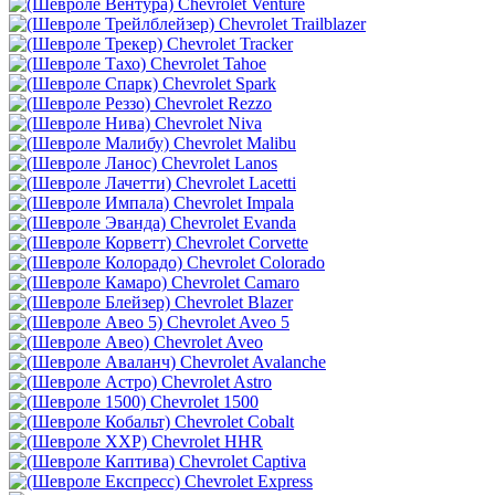
Chevrolet Venture
Chevrolet Trailblazer
Chevrolet Tracker
Chevrolet Tahoe
Chevrolet Spark
Chevrolet Rezzo
Chevrolet Niva
Chevrolet Malibu
Chevrolet Lanos
Chevrolet Lacetti
Chevrolet Impala
Chevrolet Evanda
Chevrolet Corvette
Chevrolet Colorado
Chevrolet Camaro
Chevrolet Blazer
Chevrolet Aveo 5
Chevrolet Aveo
Chevrolet Avalanche
Chevrolet Astro
Chevrolet 1500
Chevrolet Cobalt
Chevrolet HHR
Chevrolet Captiva
Chevrolet Express