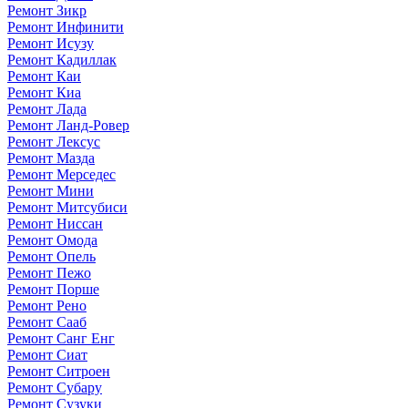
Ремонт Зикр
Ремонт Инфинити
Ремонт Исузу
Ремонт Кадиллак
Ремонт Каи
Ремонт Киа
Ремонт Лада
Ремонт Ланд-Ровер
Ремонт Лексус
Ремонт Мазда
Ремонт Мерседес
Ремонт Мини
Ремонт Митсубиси
Ремонт Ниссан
Ремонт Омода
Ремонт Опель
Ремонт Пежо
Ремонт Порше
Ремонт Рено
Ремонт Сааб
Ремонт Санг Енг
Ремонт Сиат
Ремонт Ситроен
Ремонт Субару
Ремонт Сузуки