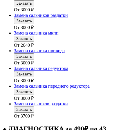
Заказать
От
3000
₽
Замена сальников раздатки
Заказать
От
3000
₽
Замена сальника мкпп
Заказать
От
2640
₽
Замена сальника привода
Заказать
От
3000
₽
Замена сальника редуктора
Заказать
От
3000
₽
Замена сальника переднего редуктора
Заказать
От
3000
₽
Замена сальников раздатки
Заказать
От
3700
₽
ДИАГНОСТИКА за 490₽ по 43
🔥