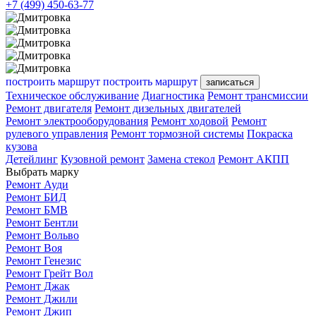
+7 (499) 450-63-77
построить маршрут
построить маршрут
записаться
Техническое обслуживание
Диагностика
Ремонт трансмиссии
Ремонт двигателя
Ремонт дизельных двигателей
Ремонт электрооборудования
Ремонт ходовой
Ремонт
рулевого управления
Ремонт тормозной системы
Покраска
кузова
Детейлинг
Кузовной ремонт
Замена стекол
Ремонт АКПП
Выбрать марку
Ремонт Ауди
Ремонт БИД
Ремонт БМВ
Ремонт Бентли
Ремонт Вольво
Ремонт Воя
Ремонт Генезис
Ремонт Грейт Вол
Ремонт Джак
Ремонт Джили
Ремонт Джип