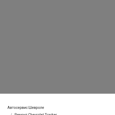
Автосервис Шевроле
Ремонт Chevrolet Tracker