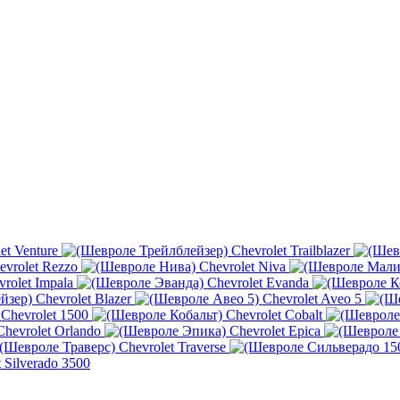
et Venture
Chevrolet Trailblazer
evrolet Rezzo
Chevrolet Niva
vrolet Impala
Chevrolet Evanda
Chevrolet Blazer
Chevrolet Aveo 5
Chevrolet 1500
Chevrolet Cobalt
Chevrolet Orlando
Chevrolet Epica
Chevrolet Traverse
 Silverado 3500