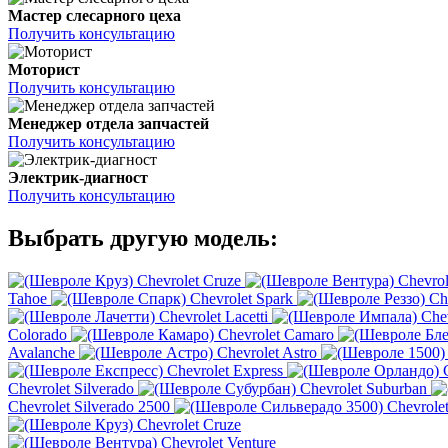
Мастер слесарного цеха
Получить консультацию
Моторист
Получить консультацию
Менеджер отдела запчастей
Получить консультацию
Электрик-диагност
Получить консультацию
Выбрать другую модель:
Chevrolet Cruze
Chevrol
Tahoe
Chevrolet Spark
Ch
Chevrolet Lacetti
Che
Colorado
Chevrolet Camaro
Avalanche
Chevrolet Astro
Chevrolet Express
Chevrolet Silverado
Chevrolet Suburban
Chevrolet Silverado 2500
Chevrolet
Chevrolet Cruze
Chevrolet Venture