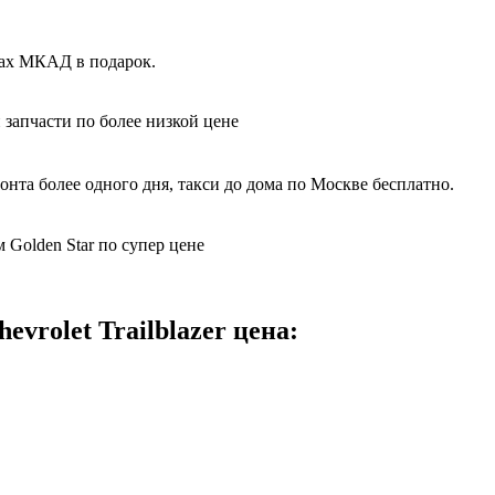
елах МКАД в подарок.
 запчасти по более низкой цене
нта более одного дня, такси до дома по Москве бесплатно.
м Golden Star по супер цене
vrolet Trailblazer цена: