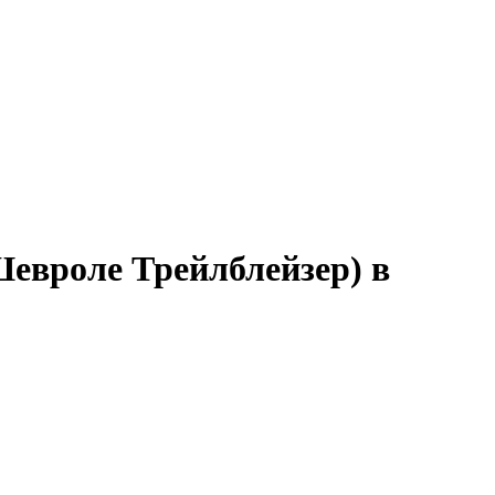
(Шевроле Трейлблейзер) в