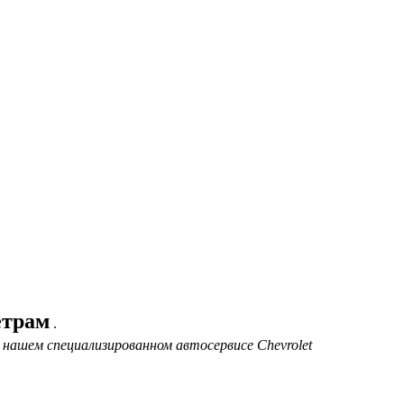
етрам
.
 нашем специализированном автосервисе Chevrolet