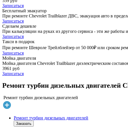
539 руб
Записаться
Бесплатный эвакуатор
При ремонте Chevrolet Trailblazer ДВС, эвакуация авто в пред
Записаться
Сделаем дешевле
При калькуляции на руках из другого сервиса - эти же работы и
Записаться
Такси в подарок
При ремонте Шевроле Трейлблейзер от 50 000₽ или сроком ремо
Записаться
Мойка двигателя
Мойка двигателя Chevrolet Trailblazer диэлектрическим составо
3961 руб
Записаться
Ремонт турбин дизельных двигателей Che
Ремонт турбин дизельных двигателей
Ремонт турбин дизельных двигателей
Заказать