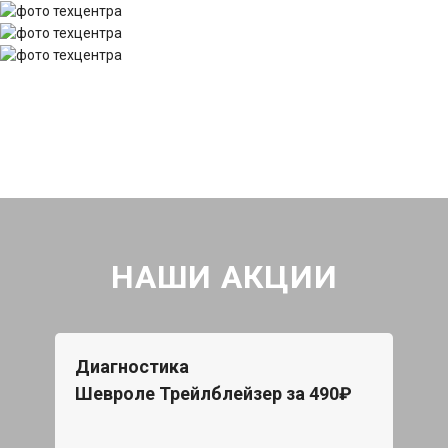
НАШИ АКЦИИ
Диагностика
Шевроле Трейлблейзер за 490₽