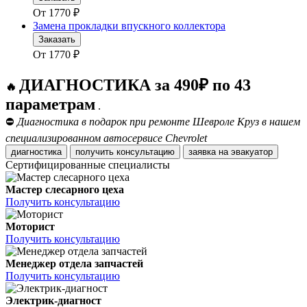
От
1770
₽
Замена прокладки впускного коллектора
Заказать
От
1770
₽
ДИАГНОСТИКА за 490₽ по 43
🔥
параметрам
.
⛔
Диагностика в подарок при ремонте Шевроле Круз в нашем
специализированном автосервисе Chevrolet
диагностика
получить консультацию
заявка на эвакуатор
Сертифицированные специалисты
Мастер слесарного цеха
Получить консультацию
Моторист
Получить консультацию
Менеджер отдела запчастей
Получить консультацию
Электрик-диагност