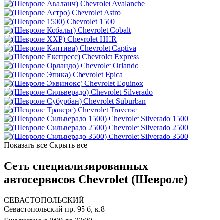
Chevrolet Avalanche
Chevrolet Astro
Chevrolet 1500
Chevrolet Cobalt
Chevrolet HHR
Chevrolet Captiva
Chevrolet Express
Chevrolet Orlando
Chevrolet Epica
Chevrolet Equinox
Chevrolet Silverado
Chevrolet Suburban
Chevrolet Traverse
Chevrolet Silverado 1500
Chevrolet Silverado 2500
Chevrolet Silverado 3500
Показать все
Скрыть все
Сеть специализированных
автосервисов Chevrolet (Шевроле)
СЕВАСТОПОЛЬСКИЙ
Севастопольский пр. 95 б, к.8