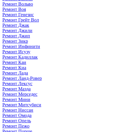
Ремонт Вольво
Ремонт Воя
Ремонт Генезис
Ремонт Грейт Вол
Ремонт Джак
Ремонт Джили
Ремонт Джип
Ремонт Зикр
Ремонт Инфинити
Ремонт Исузу
Ремонт Кадиллак
Ремонт Каи
Ремонт Киа
Ремонт Лада
Ремонт Ланд-Ровер
Ремонт Лексус
Ремонт Мазда
Ремонт Мерседес
Ремонт Мини
Ремонт Митсубиси
Ремонт Ниссан
Ремонт Омода
Ремонт Опель
Ремонт Пежо
Ремонт Порше