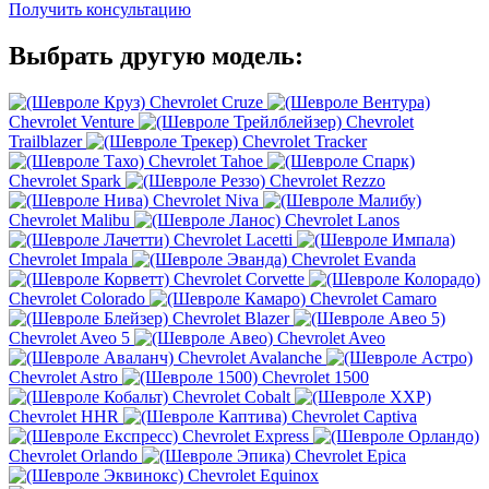
Получить консультацию
Выбрать другую модель:
Chevrolet Cruze
Chevrolet Venture
Chevrolet
Trailblazer
Chevrolet Tracker
Chevrolet Tahoe
Chevrolet Spark
Chevrolet Rezzo
Chevrolet Niva
Chevrolet Malibu
Chevrolet Lanos
Chevrolet Lacetti
Chevrolet Impala
Chevrolet Evanda
Chevrolet Corvette
Chevrolet Colorado
Chevrolet Camaro
Chevrolet Blazer
Chevrolet Aveo 5
Chevrolet Aveo
Chevrolet Avalanche
Chevrolet Astro
Chevrolet 1500
Chevrolet Cobalt
Chevrolet HHR
Chevrolet Captiva
Chevrolet Express
Chevrolet Orlando
Chevrolet Epica
Chevrolet Equinox