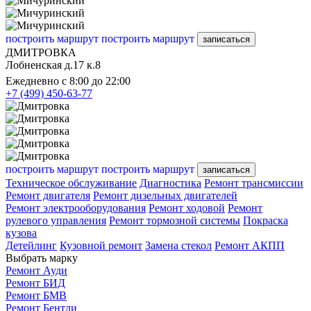
построить маршрут
построить маршрут
записаться
ДМИТРОВКА
Лобненская д.17 к.8
Ежедневно с 8:00 до 22:00
+7 (499) 450-63-77
построить маршрут
построить маршрут
записаться
Техническое обслуживание
Диагностика
Ремонт трансмиссии
Ремонт двигателя
Ремонт дизельных двигателей
Ремонт электрооборудования
Ремонт ходовой
Ремонт
рулевого управления
Ремонт тормозной системы
Покраска
кузова
Детейлинг
Кузовной ремонт
Замена стекол
Ремонт АКПП
Выбрать марку
Ремонт Ауди
Ремонт БИД
Ремонт БМВ
Ремонт Бентли