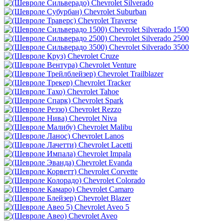
Chevrolet Silverado
Chevrolet Suburban
Chevrolet Traverse
Chevrolet Silverado 1500
Chevrolet Silverado 2500
Chevrolet Silverado 3500
Chevrolet Cruze
Chevrolet Venture
Chevrolet Trailblazer
Chevrolet Tracker
Chevrolet Tahoe
Chevrolet Spark
Chevrolet Rezzo
Chevrolet Niva
Chevrolet Malibu
Chevrolet Lanos
Chevrolet Lacetti
Chevrolet Impala
Chevrolet Evanda
Chevrolet Corvette
Chevrolet Colorado
Chevrolet Camaro
Chevrolet Blazer
Chevrolet Aveo 5
Chevrolet Aveo