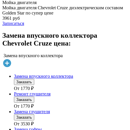
Мойка двигателя
Мойка двигателя Chevrolet Cruze диэлектрическим составом
Golden Star по супер цене
3961 руб
Записаться
Замена впускного коллектора
Chevrolet Cruze цена:
Замена впускного коллектора
Замена впускного коллектора
Заказать
От
1770
₽
Ремонт глушителя
Заказать
От
1770
₽
Замена глушителя
Заказать
От
3530
₽
Замена гофры