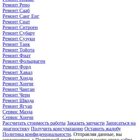
Ремонт Рено
Ремонт Сааб
Ремонт Санг Енг
Ремонт Сиат
Ремонт Ситроен
Ремонт Субару
Ремонт Сузуки
Ремонт Танк
Ремонт Тойота
Ремонт Фиат
Ремонт Фольцваген
Ремонт Форд
Ремонт Хавал
Ремонт Хонда
Ремонт Хончи
Ремонт Чанган
Ремонт Чери
Ремонт Шкода
Ремонт Ягуар
Сервис Мазда
Сервис Хончи
Рассчитать стоимость работы
Заказать запчасти
Записаться на
диагностику
Получить консультацию
Оставить жалобу
Политика конфиденциальности
. Отправляя данные, вы
соглашаетесь с Политикой конфиденциальности этого сайта.