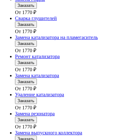
Заказать
От
1770
₽
Сварка глушителей
Заказать
От
1770
₽
Замена катализатора на пламегаситель
Заказать
От
1770
₽
Ремонт катализатора
Заказать
От
1770
₽
Замена катализатора
Заказать
От
1770
₽
Удаление катализатора
Заказать
От
1770
₽
Замена резонатора
Заказать
От
1770
₽
Замена выпускного коллектора
Заказать