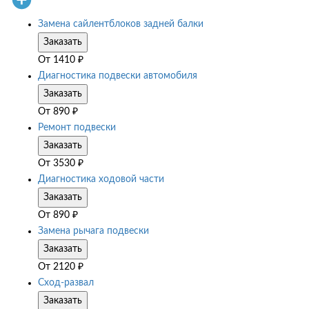
Замена сайлентблоков задней балки
Заказать
От
1410
₽
Диагностика подвески автомобиля
Заказать
От
890
₽
Ремонт подвески
Заказать
От
3530
₽
Диагностика ходовой части
Заказать
От
890
₽
Замена рычага подвески
Заказать
От
2120
₽
Сход-развал
Заказать