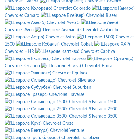
Chevrolet Evanda
Chevrolet Corvette
Chevrolet Colorado
Chevrolet Camaro
Chevrolet Blazer
Chevrolet Aveo 5
Chevrolet Aveo
Chevrolet Avalanche
Chevrolet Astro
Chevrolet
1500
Chevrolet Cobalt
Chevrolet HHR
Chevrolet Captiva
Chevrolet Express
Chevrolet Orlando
Chevrolet Epica
Chevrolet Equinox
Chevrolet Silverado
Chevrolet Suburban
Chevrolet Traverse
Chevrolet Silverado 1500
Chevrolet Silverado 2500
Chevrolet Silverado 3500
Chevrolet Cruze
Chevrolet Venture
Chevrolet Trailblazer