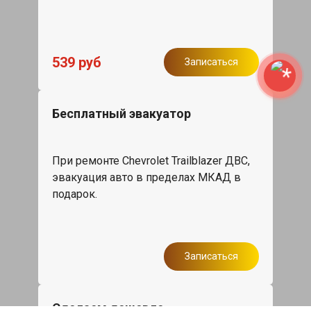
539 руб
Записаться
Бесплатный эвакуатор
При ремонте Chevrolet Trailblazer ДВС,
эвакуация авто в пределах МКАД в
подарок.
Записаться
Сделаем дешевле