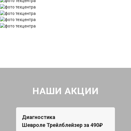
НАШИ АКЦИИ
Диагностика
Шевроле Трейлблейзер за 490₽