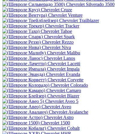
Chevrolet Silverado 3500
Chevrolet Cruze
Chevrolet Venture
Chevrolet Trailblazer
Chevrolet Tracker
Chevrolet Tahoe
Chevrolet Spark
Chevrolet Rezzo
Chevrolet Niva
Chevrolet Malibu
Chevrolet Lanos
Chevrolet Lacetti
Chevrolet Impala
Chevrolet Evanda
Chevrolet Corvette
Chevrolet Colorado
Chevrolet Camaro
Chevrolet Blazer
Chevrolet Aveo 5
Chevrolet Aveo
Chevrolet Avalanche
Chevrolet Astro
Chevrolet 1500
Chevrolet Cobalt
Chevrolet HHR