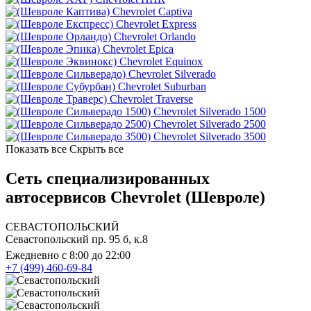
Chevrolet Captiva
Chevrolet Express
Chevrolet Orlando
Chevrolet Epica
Chevrolet Equinox
Chevrolet Silverado
Chevrolet Suburban
Chevrolet Traverse
Chevrolet Silverado 1500
Chevrolet Silverado 2500
Chevrolet Silverado 3500
Показать все
Скрыть все
Сеть специализированных
автосервисов Chevrolet (Шевроле)
СЕВАСТОПОЛЬСКИЙ
Севастопольский пр. 95 б, к.8
Ежедневно с 8:00 до 22:00
+7 (499) 460-69-84