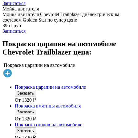
Записаться
Мойка двигателя
Мойка двигателя Chevrolet Trailblazer диэлектрическим
составом Golden Star по супер цене
3961 руб
Записаться
Покраска царапин на автомобиле
Chevrolet Trailblazer цена:
Покраска царапин на автомобиле
Покраска царапин на автомобиле
Заказать
От
1320
₽
Покраска вмятины автомобиля
Заказать
От
1320
₽
Покраска сколов на автомобиле
Заказать
От
1320
₽