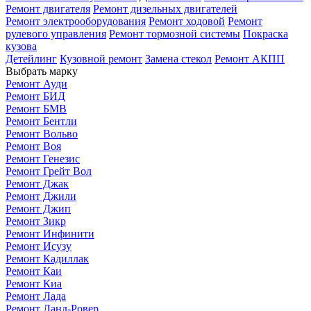
Ремонт двигателя
Ремонт дизельных двигателей
Ремонт электрооборудования
Ремонт ходовой
Ремонт
рулевого управления
Ремонт тормозной системы
Покраска
кузова
Детейлинг
Кузовной ремонт
Замена стекол
Ремонт АКПП
Выбрать марку
Ремонт Ауди
Ремонт БИД
Ремонт БМВ
Ремонт Бентли
Ремонт Вольво
Ремонт Воя
Ремонт Генезис
Ремонт Грейт Вол
Ремонт Джак
Ремонт Джили
Ремонт Джип
Ремонт Зикр
Ремонт Инфинити
Ремонт Исузу
Ремонт Кадиллак
Ремонт Каи
Ремонт Киа
Ремонт Лада
Ремонт Ланд-Ровер