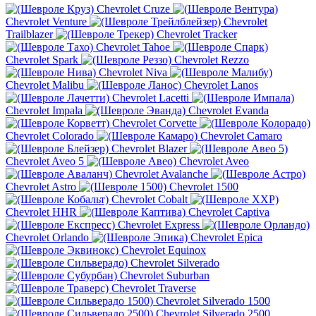
Chevrolet Cruze
Chevrolet Venture
Chevrolet
Trailblazer
Chevrolet Tracker
Chevrolet Tahoe
Chevrolet Spark
Chevrolet Rezzo
Chevrolet Niva
Chevrolet Malibu
Chevrolet Lanos
Chevrolet Lacetti
Chevrolet Impala
Chevrolet Evanda
Chevrolet Corvette
Chevrolet Colorado
Chevrolet Camaro
Chevrolet Blazer
Chevrolet Aveo 5
Chevrolet Aveo
Chevrolet Avalanche
Chevrolet Astro
Chevrolet 1500
Chevrolet Cobalt
Chevrolet HHR
Chevrolet Captiva
Chevrolet Express
Chevrolet Orlando
Chevrolet Epica
Chevrolet Equinox
Chevrolet Silverado
Chevrolet Suburban
Chevrolet Traverse
Chevrolet Silverado 1500
Chevrolet Silverado 2500