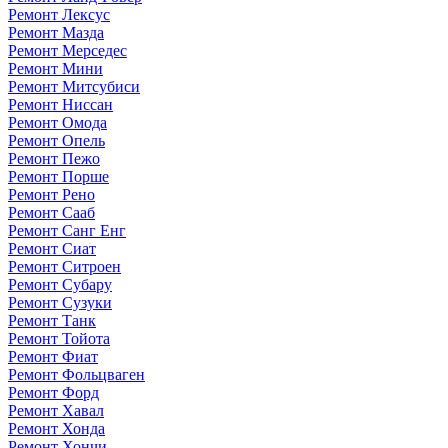
Ремонт Лексус
Ремонт Мазда
Ремонт Мерседес
Ремонт Мини
Ремонт Митсубиси
Ремонт Ниссан
Ремонт Омода
Ремонт Опель
Ремонт Пежо
Ремонт Порше
Ремонт Рено
Ремонт Сааб
Ремонт Санг Енг
Ремонт Сиат
Ремонт Ситроен
Ремонт Субару
Ремонт Сузуки
Ремонт Танк
Ремонт Тойота
Ремонт Фиат
Ремонт Фольцваген
Ремонт Форд
Ремонт Хавал
Ремонт Хонда
Ремонт Хончи