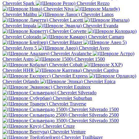
Chevrolet Spark
Chevrolet Rezzo
Chevrolet Niva
Chevrolet Malibu
Chevrolet Lanos
Chevrolet Lacetti
Chevrolet Impala
Chevrolet Evanda
Chevrolet Corvette
Chevrolet Colorado
Chevrolet Camaro
Chevrolet Blazer
Chevrolet Aveo 5
Chevrolet Aveo
Chevrolet Avalanche
Chevrolet Astro
Chevrolet 1500
Chevrolet Cobalt
Chevrolet HHR
Chevrolet Captiva
Chevrolet Express
Chevrolet Orlando
Chevrolet Epica
Chevrolet Equinox
Chevrolet Silverado
Chevrolet Suburban
Chevrolet Traverse
Chevrolet Silverado 1500
Chevrolet Silverado 2500
Chevrolet Silverado 3500
Chevrolet Cruze
Chevrolet Venture
Chevrolet Trailblazer