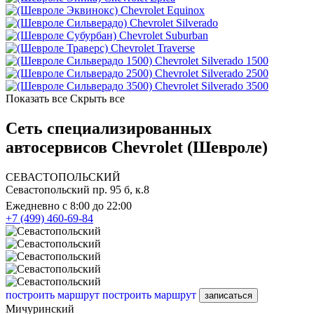
Chevrolet Equinox
Chevrolet Silverado
Chevrolet Suburban
Chevrolet Traverse
Chevrolet Silverado 1500
Chevrolet Silverado 2500
Chevrolet Silverado 3500
Показать все
Скрыть все
Сеть специализированных
автосервисов Chevrolet (Шевроле)
СЕВАСТОПОЛЬСКИЙ
Севастопольский пр. 95 б, к.8
Ежедневно с 8:00 до 22:00
+7 (499) 460-69-84
построить маршрут
построить маршрут
записаться
Мичуринский