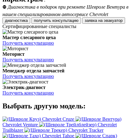
⛔
Диагностика в подарок при ремонте Шевроле Вентура в
нашем специализированном автосервисе Chevrolet
диагностика
получить консультацию
заявка на эвакуатор
Сертифицированные специалисты
Мастер слесарного цеха
Получить консультацию
Моторист
Получить консультацию
Менеджер отдела запчастей
Получить консультацию
Электрик-диагност
Получить консультацию
Выбрать другую модель:
Chevrolet Cruze
Chevrolet Venture
Chevrolet
Trailblazer
Chevrolet Tracker
Chevrolet Tahoe