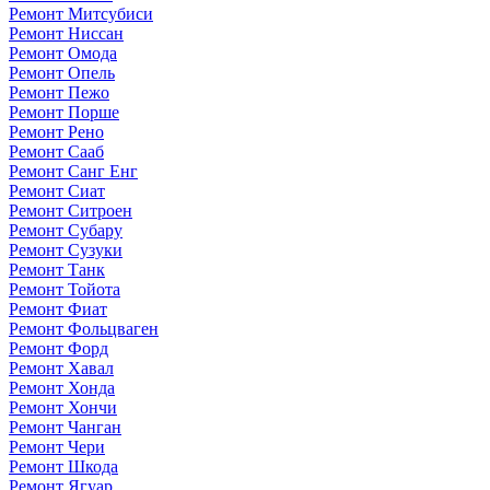
Ремонт Митсубиси
Ремонт Ниссан
Ремонт Омода
Ремонт Опель
Ремонт Пежо
Ремонт Порше
Ремонт Рено
Ремонт Сааб
Ремонт Санг Енг
Ремонт Сиат
Ремонт Ситроен
Ремонт Субару
Ремонт Сузуки
Ремонт Танк
Ремонт Тойота
Ремонт Фиат
Ремонт Фольцваген
Ремонт Форд
Ремонт Хавал
Ремонт Хонда
Ремонт Хончи
Ремонт Чанган
Ремонт Чери
Ремонт Шкода
Ремонт Ягуар