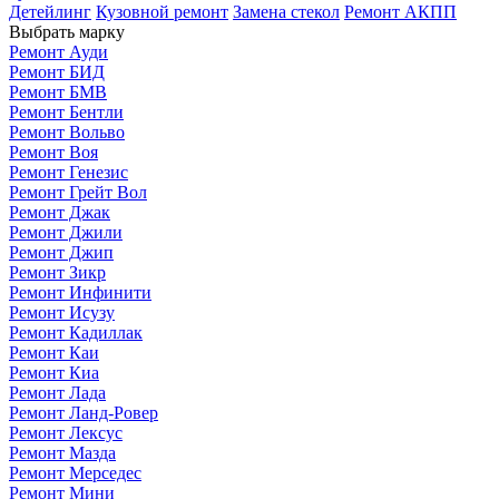
Детейлинг
Кузовной ремонт
Замена стекол
Ремонт АКПП
Выбрать марку
Ремонт Ауди
Ремонт БИД
Ремонт БМВ
Ремонт Бентли
Ремонт Вольво
Ремонт Воя
Ремонт Генезис
Ремонт Грейт Вол
Ремонт Джак
Ремонт Джили
Ремонт Джип
Ремонт Зикр
Ремонт Инфинити
Ремонт Исузу
Ремонт Кадиллак
Ремонт Каи
Ремонт Киа
Ремонт Лада
Ремонт Ланд-Ровер
Ремонт Лексус
Ремонт Мазда
Ремонт Мерседес
Ремонт Мини