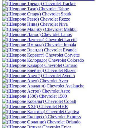
Chevrolet Tracker
Chevrolet Tahoe
Chevrolet Spark
Chevrolet Rezzo
Chevrolet Niva
Chevrolet Malibu
Chevrolet Lanos
Chevrolet Lacetti
Chevrolet Impala
Chevrolet Evanda
Chevrolet Corvette
Chevrolet Colorado
Chevrolet Camaro
Chevrolet Blazer
Chevrolet Aveo 5
Chevrolet Aveo
Chevrolet Avalanche
Chevrolet Astro
Chevrolet 1500
Chevrolet Cobalt
Chevrolet HHR
Chevrolet Captiva
Chevrolet Express
Chevrolet Orlando
Chevrolet Epica