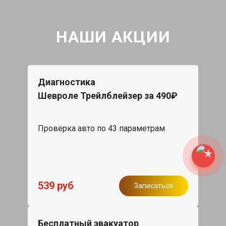
НАШИ АКЦИИ
Диагностика
Шевроле Трейлблейзер за 490₽
Проверка авто по 43 параметрам
539 руб
Записаться
Бесплатный эвакуатор