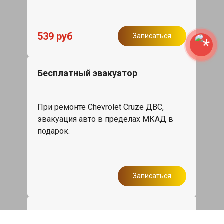
539 руб
Записаться
Бесплатный эвакуатор
При ремонте Chevrolet Cruze ДВС,
эвакуация авто в пределах МКАД в
подарок.
Записаться
Сделаем дешевле