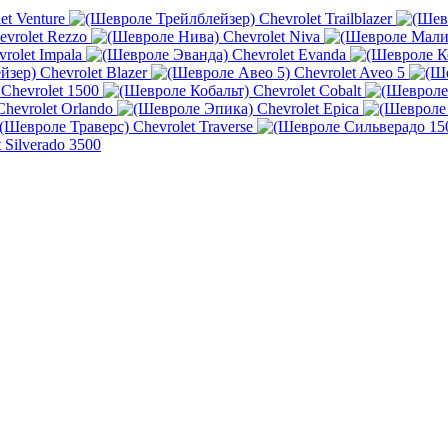
et Venture
Chevrolet Trailblazer
evrolet Rezzo
Chevrolet Niva
vrolet Impala
Chevrolet Evanda
Chevrolet Blazer
Chevrolet Aveo 5
Chevrolet 1500
Chevrolet Cobalt
Chevrolet Orlando
Chevrolet Epica
Chevrolet Traverse
 Silverado 3500