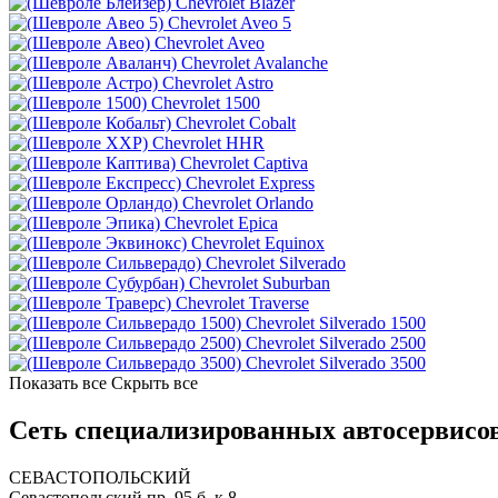
Chevrolet Blazer
Chevrolet Aveo 5
Chevrolet Aveo
Chevrolet Avalanche
Chevrolet Astro
Chevrolet 1500
Chevrolet Cobalt
Chevrolet HHR
Chevrolet Captiva
Chevrolet Express
Chevrolet Orlando
Chevrolet Epica
Chevrolet Equinox
Chevrolet Silverado
Chevrolet Suburban
Chevrolet Traverse
Chevrolet Silverado 1500
Chevrolet Silverado 2500
Chevrolet Silverado 3500
Показать все
Скрыть все
Сеть специализированных автосервисов
СЕВАСТОПОЛЬСКИЙ
Севастопольский пр. 95 б, к.8