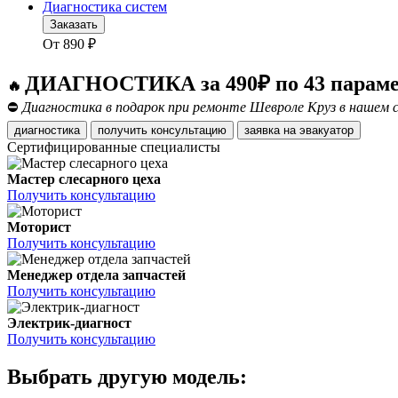
Диагностика систем
Заказать
От
890
₽
ДИАГНОСТИКА за 490₽ по 43 парам
🔥
⛔
Диагностика в подарок при ремонте Шевроле Круз в нашем с
диагностика
получить консультацию
заявка на эвакуатор
Сертифицированные специалисты
Мастер слесарного цеха
Получить консультацию
Моторист
Получить консультацию
Менеджер отдела запчастей
Получить консультацию
Электрик-диагност
Получить консультацию
Выбрать другую модель: