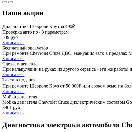
Наши акции
Диагностика Шевроле Круз за 490₽
Проверка авто по 43 параметрам
539 руб
Записаться
Бесплатный эвакуатор
При ремонте Chevrolet Cruze ДВС, эвакуация авто в пределах
Записаться
Сделаем дешевле
При калькуляции на руках из другого сервиса - эти же работы и
Записаться
Такси в подарок
При ремонте Шевроле Круз от 50 000₽ или сроком ремонта боле
Записаться
Мойка двигателя
Мойка двигателя Chevrolet Cruze диэлектрическим составом Gol
3961 руб
Записаться
Диагностика электрики автомобиля Chev