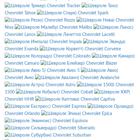
Chevrolet Tracker
Chevrolet Tahoe
Chevrolet Spark
Chevrolet Rezzo
Chevrolet
Niva
Chevrolet Malibu
Chevrolet Lanos
Chevrolet Lacetti
Chevrolet Impala
Chevrolet Evanda
Chevrolet Corvette
Chevrolet Colorado
Chevrolet Camaro
Chevrolet Blazer
Chevrolet Aveo 5
Chevrolet Aveo
Chevrolet Avalanche
Chevrolet Astro
Chevrolet
1500
Chevrolet Cobalt
Chevrolet HHR
Chevrolet Captiva
Chevrolet Express
Chevrolet Orlando
Chevrolet Epica
Chevrolet Equinox
Chevrolet Silverado
Chevrolet Suburban