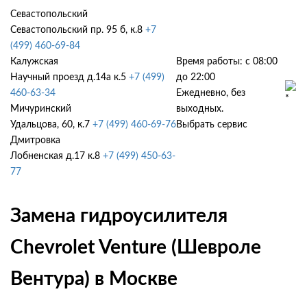
Севастопольский
Севастопольский пр. 95 б, к.8
+7
(499) 460-69-84
Калужская
Время работы: с 08:00
Научный проезд д.14а к.5
+7 (499)
до 22:00
460-63-34
Ежедневно, без
Мичуринский
выходных.
Удальцова, 60, к.7
+7 (499) 460-69-76
Выбрать сервис
Дмитровка
Лобненская д.17 к.8
+7 (499) 450-63-
77
Замена гидроусилителя
Chevrolet Venture (Шевроле
Вентура) в Москве