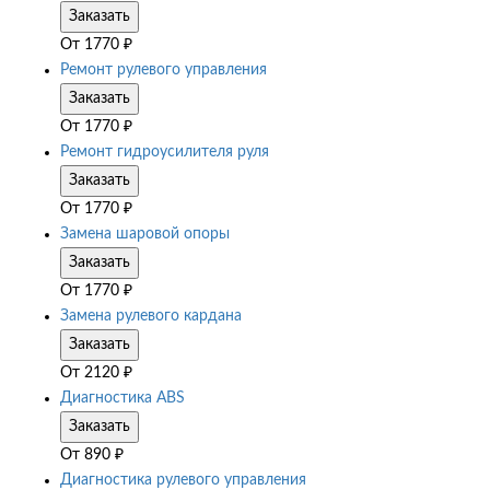
Заказать
От
1770
₽
Ремонт рулевого управления
Заказать
От
1770
₽
Ремонт гидроусилителя руля
Заказать
От
1770
₽
Замена шаровой опоры
Заказать
От
1770
₽
Замена рулевого кардана
Заказать
От
2120
₽
Диагностика ABS
Заказать
От
890
₽
Диагностика рулевого управления