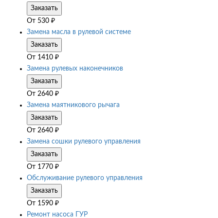
Заказать
От
530
₽
Замена масла в рулевой системе
Заказать
От
1410
₽
Замена рулевых наконечников
Заказать
От
2640
₽
Замена маятникового рычага
Заказать
От
2640
₽
Замена сошки рулевого управления
Заказать
От
1770
₽
Обслуживание рулевого управления
Заказать
От
1590
₽
Ремонт насоса ГУР