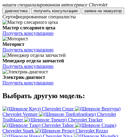
нашем специализированном автосервисе Chevrolet
диагностика
получить консультацию
заявка на эвакуатор
Сертифицированные специалисты
Мастер слесарного цеха
Получить консультацию
Моторист
Получить консультацию
Менеджер отдела запчастей
Получить консультацию
Электрик-диагност
Получить консультацию
Выбрать другую модель:
Chevrolet Cruze
Chevrolet Venture
Chevrolet
Trailblazer
Chevrolet Tracker
Chevrolet Tahoe
Chevrolet Spark
Chevrolet Rezzo
Chevrolet Niva