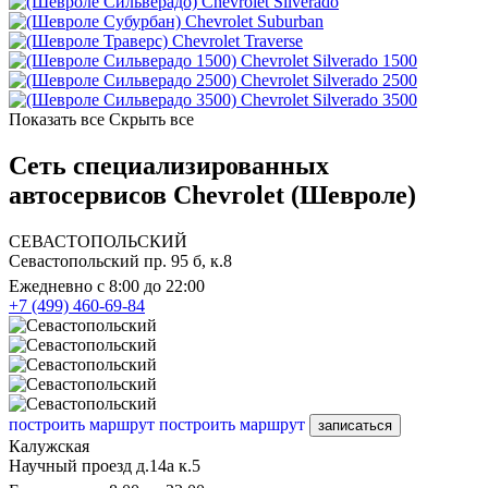
Chevrolet Silverado
Chevrolet Suburban
Chevrolet Traverse
Chevrolet Silverado 1500
Chevrolet Silverado 2500
Chevrolet Silverado 3500
Показать все
Скрыть все
Сеть специализированных
автосервисов Chevrolet (Шевроле)
СЕВАСТОПОЛЬСКИЙ
Севастопольский пр. 95 б, к.8
Ежедневно с 8:00 до 22:00
+7 (499) 460-69-84
построить маршрут
построить маршрут
записаться
Калужская
Научный проезд д.14а к.5