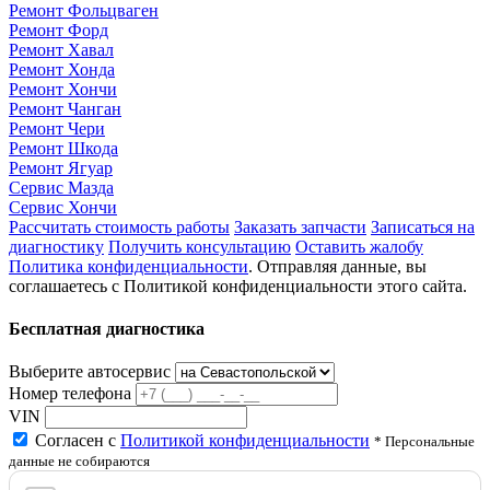
Ремонт Фольцваген
Ремонт Форд
Ремонт Хавал
Ремонт Хонда
Ремонт Хончи
Ремонт Чанган
Ремонт Чери
Ремонт Шкода
Ремонт Ягуар
Сервис Мазда
Сервис Хончи
Рассчитать стоимость работы
Заказать запчасти
Записаться на
диагностику
Получить консультацию
Оставить жалобу
Политика конфиденциальности
. Отправляя данные, вы
соглашаетесь с Политикой конфиденциальности этого сайта.
Бесплатная диагностика
Выберите автосервис
Номер телефона
VIN
Согласен с
Политикой конфиденциальности
* Персональные
данные не собираются