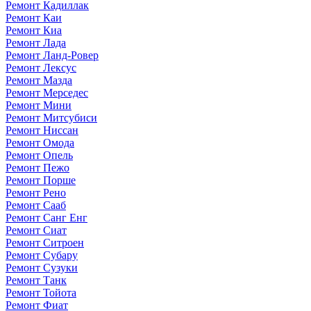
Ремонт Кадиллак
Ремонт Каи
Ремонт Киа
Ремонт Лада
Ремонт Ланд-Ровер
Ремонт Лексус
Ремонт Мазда
Ремонт Мерседес
Ремонт Мини
Ремонт Митсубиси
Ремонт Ниссан
Ремонт Омода
Ремонт Опель
Ремонт Пежо
Ремонт Порше
Ремонт Рено
Ремонт Сааб
Ремонт Санг Енг
Ремонт Сиат
Ремонт Ситроен
Ремонт Субару
Ремонт Сузуки
Ремонт Танк
Ремонт Тойота
Ремонт Фиат