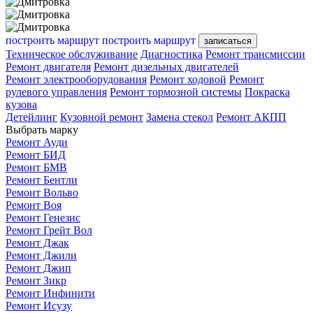
построить маршрут
построить маршрут
записаться
Техническое обслуживание
Диагностика
Ремонт трансмиссии
Ремонт двигателя
Ремонт дизельных двигателей
Ремонт электрооборудования
Ремонт ходовой
Ремонт
рулевого управления
Ремонт тормозной системы
Покраска
кузова
Детейлинг
Кузовной ремонт
Замена стекол
Ремонт АКПП
Выбрать марку
Ремонт Ауди
Ремонт БИД
Ремонт БМВ
Ремонт Бентли
Ремонт Вольво
Ремонт Воя
Ремонт Генезис
Ремонт Грейт Вол
Ремонт Джак
Ремонт Джили
Ремонт Джип
Ремонт Зикр
Ремонт Инфинити
Ремонт Исузу