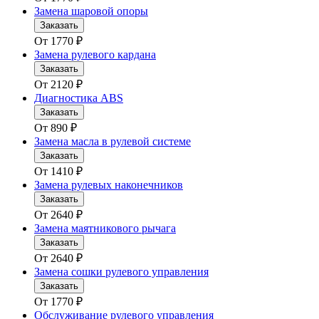
Замена шаровой опоры
Заказать
От
1770
₽
Замена рулевого кардана
Заказать
От
2120
₽
Диагностика ABS
Заказать
От
890
₽
Замена масла в рулевой системе
Заказать
От
1410
₽
Замена рулевых наконечников
Заказать
От
2640
₽
Замена маятникового рычага
Заказать
От
2640
₽
Замена сошки рулевого управления
Заказать
От
1770
₽
Обслуживание рулевого управления