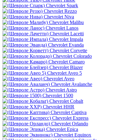
Chevrolet Spark
Chevrolet Rezzo
Chevrolet Niva
Chevrolet Malibu
Chevrolet Lanos
Chevrolet Lacetti
Chevrolet Impala
Chevrolet Evanda
Chevrolet Corvette
Chevrolet Colorado
Chevrolet Camaro
Chevrolet Blazer
Chevrolet Aveo 5
Chevrolet Aveo
Chevrolet Avalanche
Chevrolet Astro
Chevrolet 1500
Chevrolet Cobalt
Chevrolet HHR
Chevrolet Captiva
Chevrolet Express
Chevrolet Orlando
Chevrolet Epica
Chevrolet Equinox