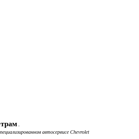
етрам
.
пециализированном автосервисе Chevrolet