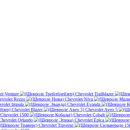
et Venture
Chevrolet Trailblazer
evrolet Rezzo
Chevrolet Niva
vrolet Impala
Chevrolet Evanda
Chevrolet Blazer
Chevrolet Aveo 5
Chevrolet 1500
Chevrolet Cobalt
Chevrolet Orlando
Chevrolet Epica
Chevrolet Traverse