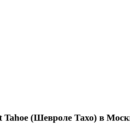
t Tahoe (Шевроле Тахо) в Моск