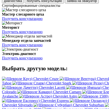
диагностика
получить консультацию
заявка на эвакуатор
Сертифицированные специалисты
Мастер слесарного цеха
Получить консультацию
Моторист
Получить консультацию
Менеджер отдела запчастей
Получить консультацию
Электрик-диагност
Получить консультацию
Выбрать другую модель:
Chevrolet Cruze
Chevrol
Tahoe
Chevrolet Spark
Ch
Chevrolet Lacetti
Che
Colorado
Chevrolet Camaro
Avalanche
Chevrolet Astro
Chevrolet Express
Chevrolet Silverado
Chevrolet Suburban