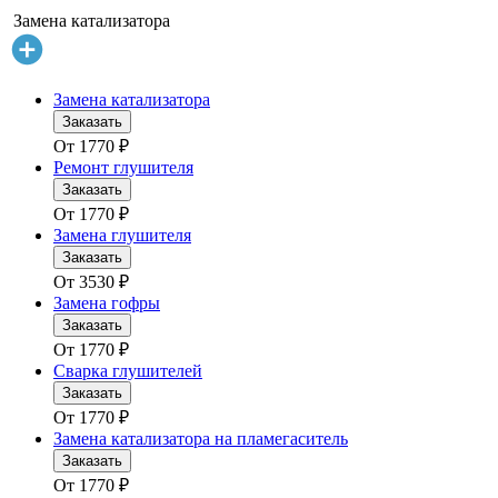
Замена катализатора
Замена катализатора
Заказать
От
1770
₽
Ремонт глушителя
Заказать
От
1770
₽
Замена глушителя
Заказать
От
3530
₽
Замена гофры
Заказать
От
1770
₽
Сварка глушителей
Заказать
От
1770
₽
Замена катализатора на пламегаситель
Заказать
От
1770
₽