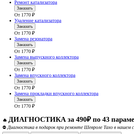
Ремонт катализатора
Заказать
От
1770
₽
Удаление катализатора
Заказать
От
1770
₽
Замена резонатора
Заказать
От
1770
₽
Замена выпускного коллектора
Заказать
От
1770
₽
Замена впускного коллектора
Заказать
От
1770
₽
Замена прокладки впускного коллектора
Заказать
От
1770
₽
ДИАГНОСТИКА за 490₽ по 43 парам
🔥
⛔
Диагностика в подарок при ремонте Шевроле Тахо в нашем с