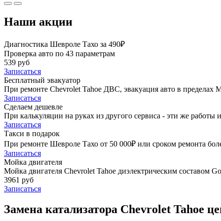
Наши акции
Диагностика Шевроле Тахо за 490₽
Проверка авто по 43 параметрам
539 руб
Записаться
Бесплатный эвакуатор
При ремонте Chevrolet Tahoe ДВС, эвакуация авто в пределах
Записаться
Сделаем дешевле
При калькуляции на руках из другого сервиса - эти же работы и
Записаться
Такси в подарок
При ремонте Шевроле Тахо от 50 000₽ или сроком ремонта боле
Записаться
Мойка двигателя
Мойка двигателя Chevrolet Tahoe диэлектрическим составом Gol
3961 руб
Записаться
Замена катализатора Chevrolet Tahoe це