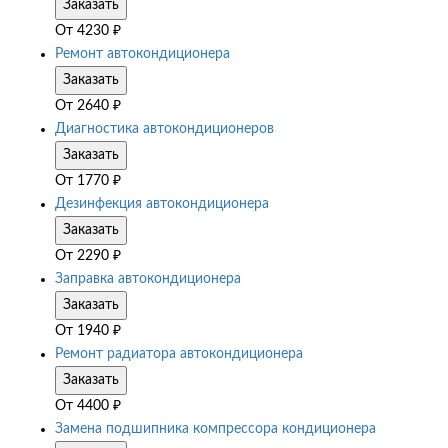
Заказать
От
4230
₽
Ремонт автокондиционера
Заказать
От
2640
₽
Диагностика автокондиционеров
Заказать
От
1770
₽
Дезинфекция автокондиционера
Заказать
От
2290
₽
Заправка автокондиционера
Заказать
От
1940
₽
Ремонт радиатора автокондиционера
Заказать
От
4400
₽
Замена подшипника компрессора кондиционера