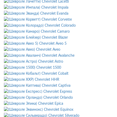
Chevrolet Lacetti
Chevrolet Impala
Chevrolet Evanda
Chevrolet Corvette
Chevrolet Colorado
Chevrolet Camaro
Chevrolet Blazer
Chevrolet Aveo 5
Chevrolet Aveo
Chevrolet Avalanche
Chevrolet Astro
Chevrolet 1500
Chevrolet Cobalt
Chevrolet HHR
Chevrolet Captiva
Chevrolet Express
Chevrolet Orlando
Chevrolet Epica
Chevrolet Equinox
Chevrolet Silverado