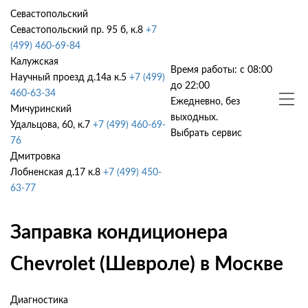
Севастопольский
Севастопольский пр. 95 б, к.8
+7
(499) 460-69-84
Калужская
Время работы: с 08:00
Научный проезд д.14а к.5
+7 (499)
до 22:00
460-63-34
Ежедневно, без
Мичуринский
выходных.
Удальцова, 60, к.7
+7 (499) 460-69-
Выбрать сервис
76
Дмитровка
Лобненская д.17 к.8
+7 (499) 450-
63-77
Заправка кондиционера
Chevrolet (Шевроле) в Москве
Диагностика