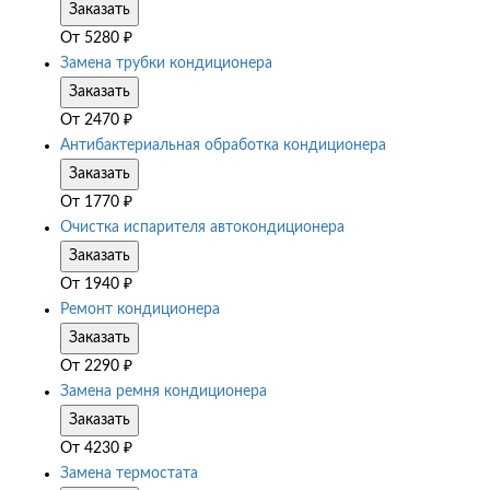
Заказать
От
5280
₽
Замена трубки кондиционера
Заказать
От
2470
₽
Антибактериальная обработка кондиционера
Заказать
От
1770
₽
Очистка испарителя автокондиционера
Заказать
От
1940
₽
Ремонт кондиционера
Заказать
От
2290
₽
Замена ремня кондиционера
Заказать
От
4230
₽
Замена термостата