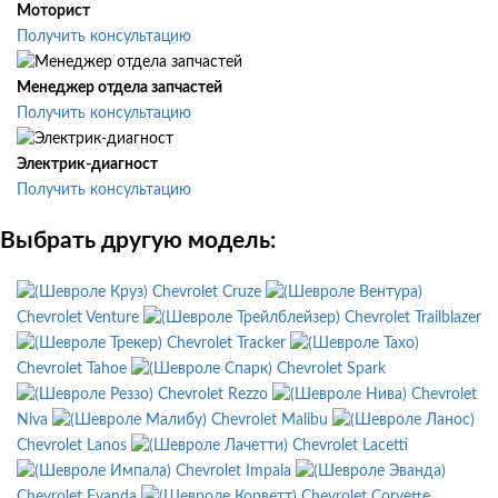
Моторист
Получить консультацию
Менеджер отдела запчастей
Получить консультацию
Электрик-диагност
Получить консультацию
Выбрать другую модель:
Chevrolet Cruze
Chevrolet Venture
Chevrolet Trailblazer
Chevrolet Tracker
Chevrolet Tahoe
Chevrolet Spark
Chevrolet Rezzo
Chevrolet
Niva
Chevrolet Malibu
Chevrolet Lanos
Chevrolet Lacetti
Chevrolet Impala
Chevrolet Evanda
Chevrolet Corvette