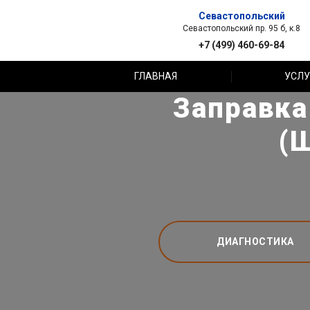
Севастопольский
Севастопольский пр. 95 б, к.8
+7 (499) 460-69-84
ГЛАВНАЯ
УСЛУ
Заправка
(
ДИАГНОСТИКА