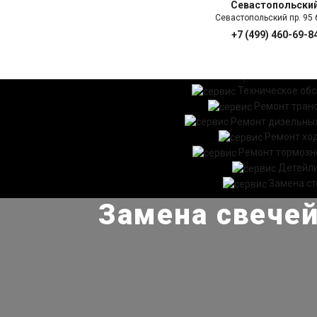
Севастопольски
Севастопольский пр. 95 б
+7 (499) 460-69-8
ГЛАВНАЯ
УСЛ
Техническое об
Ремонт тран
Ремонт дизельных
Ремонт хо
Ремонт тормозн
Детейл
Замена ст
Замена свечей