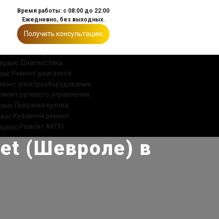
Время работы: с 08:00 до 22:00
Ежедневно, без выходных.
Получить консультацию
ИИ
КОНТАКТЫ
Диагностика
Ремонт двигателя
монт электрооборудования
емонт рулевого управления
Покраска кузова
Кузовной ремонт
Ремонт АКПП
et (Шевроле) в