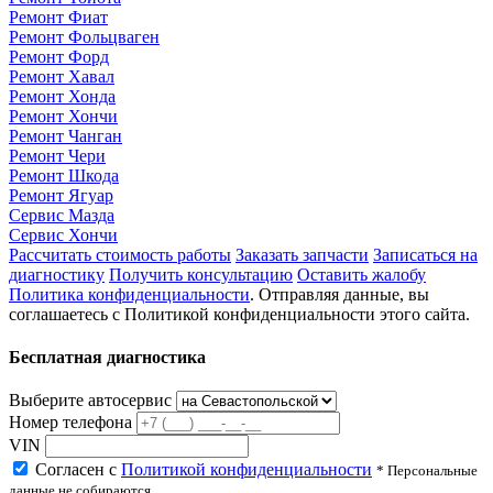
Ремонт Фиат
Ремонт Фольцваген
Ремонт Форд
Ремонт Хавал
Ремонт Хонда
Ремонт Хончи
Ремонт Чанган
Ремонт Чери
Ремонт Шкода
Ремонт Ягуар
Сервис Мазда
Сервис Хончи
Рассчитать стоимость работы
Заказать запчасти
Записаться на
диагностику
Получить консультацию
Оставить жалобу
Политика конфиденциальности
. Отправляя данные, вы
соглашаетесь с Политикой конфиденциальности этого сайта.
Бесплатная диагностика
Выберите автосервис
Номер телефона
VIN
Согласен с
Политикой конфиденциальности
* Персональные
данные не собираются