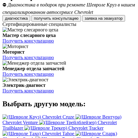
⛔
Диагностика в подарок при ремонте Шевроле Круз в нашем
специализированном автосервисе Chevrolet
диагностика
получить консультацию
заявка на эвакуатор
Сертифицированные специалисты
Мастер слесарного цеха
Получить консультацию
Моторист
Получить консультацию
Менеджер отдела запчастей
Получить консультацию
Электрик-диагност
Получить консультацию
Выбрать другую модель:
Chevrolet Cruze
Chevrolet Venture
Chevrolet
Trailblazer
Chevrolet Tracker
Chevrolet Tahoe