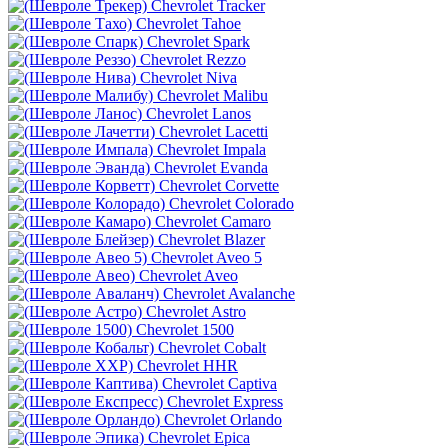
Chevrolet Tracker
Chevrolet Tahoe
Chevrolet Spark
Chevrolet Rezzo
Chevrolet Niva
Chevrolet Malibu
Chevrolet Lanos
Chevrolet Lacetti
Chevrolet Impala
Chevrolet Evanda
Chevrolet Corvette
Chevrolet Colorado
Chevrolet Camaro
Chevrolet Blazer
Chevrolet Aveo 5
Chevrolet Aveo
Chevrolet Avalanche
Chevrolet Astro
Chevrolet 1500
Chevrolet Cobalt
Chevrolet HHR
Chevrolet Captiva
Chevrolet Express
Chevrolet Orlando
Chevrolet Epica