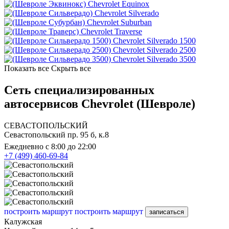
Chevrolet Equinox
Chevrolet Silverado
Chevrolet Suburban
Chevrolet Traverse
Chevrolet Silverado 1500
Chevrolet Silverado 2500
Chevrolet Silverado 3500
Показать все
Скрыть все
Сеть специализированных
автосервисов Chevrolet (Шевроле)
СЕВАСТОПОЛЬСКИЙ
Севастопольский пр. 95 б, к.8
Ежедневно с 8:00 до 22:00
+7 (499) 460-69-84
построить маршрут
построить маршрут
записаться
Калужская