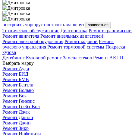
построить маршрут
построить маршрут
записаться
Техническое обслуживание
Диагностика
Ремонт трансмиссии
Ремонт двигателя
Ремонт дизельных двигателей
Ремонт электрооборудования
Ремонт ходовой
Ремонт
рулевого управления
Ремонт тормозной системы
Покраска
кузова
Детейлинг
Кузовной ремонт
Замена стекол
Ремонт АКПП
Выбрать марку
Ремонт Ауди
Ремонт БИД
Ремонт БМВ
Ремонт Бентли
Ремонт Вольво
Ремонт Воя
Ремонт Генезис
Ремонт Грейт Вол
Ремонт Джак
Ремонт Джили
Ремонт Джип
Ремонт Зикр
Ремонт Инфинити