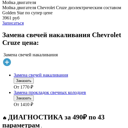
Мойка двигателя
Мойка двигателя Chevrolet Cruze диэлектрическим составом
Golden Star по супер цене
3961 руб
Записаться
Замена свечей накаливания Chevrolet
Cruze цена:
Замена свечей накаливания
Замена свечей накаливания
Заказать
От
1770
₽
Замена прокладок свечных колодцев
Заказать
От
1410
₽
ДИАГНОСТИКА за 490₽ по 43
🔥
параметрам
.