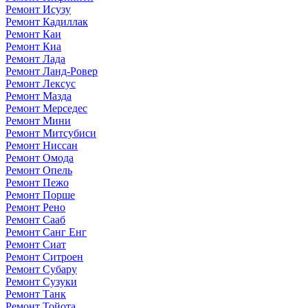
Ремонт Исузу
Ремонт Кадиллак
Ремонт Каи
Ремонт Киа
Ремонт Лада
Ремонт Ланд-Ровер
Ремонт Лексус
Ремонт Мазда
Ремонт Мерседес
Ремонт Мини
Ремонт Митсубиси
Ремонт Ниссан
Ремонт Омода
Ремонт Опель
Ремонт Пежо
Ремонт Порше
Ремонт Рено
Ремонт Сааб
Ремонт Санг Енг
Ремонт Сиат
Ремонт Ситроен
Ремонт Субару
Ремонт Сузуки
Ремонт Танк
Ремонт Тойота