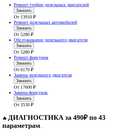
Ремонт турбин дизельных двигателей
Заказать
От
13910
₽
Ремонт дизельных автомобилей
Заказать
От
5280
₽
Обслуживание дизельного двигателя
Заказать
От
5280
₽
Ремонт форсунок
Заказать
От
6170
₽
Замена дизельного двигателя
Заказать
От
17600
₽
Замена форсунок
Заказать
От
3530
₽
ДИАГНОСТИКА за 490₽ по 43
🔥
параметрам
.