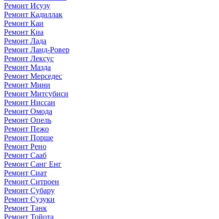
Ремонт Исузу
Ремонт Кадиллак
Ремонт Каи
Ремонт Киа
Ремонт Лада
Ремонт Ланд-Ровер
Ремонт Лексус
Ремонт Мазда
Ремонт Мерседес
Ремонт Мини
Ремонт Митсубиси
Ремонт Ниссан
Ремонт Омода
Ремонт Опель
Ремонт Пежо
Ремонт Порше
Ремонт Рено
Ремонт Сааб
Ремонт Санг Енг
Ремонт Сиат
Ремонт Ситроен
Ремонт Субару
Ремонт Сузуки
Ремонт Танк
Ремонт Тойота