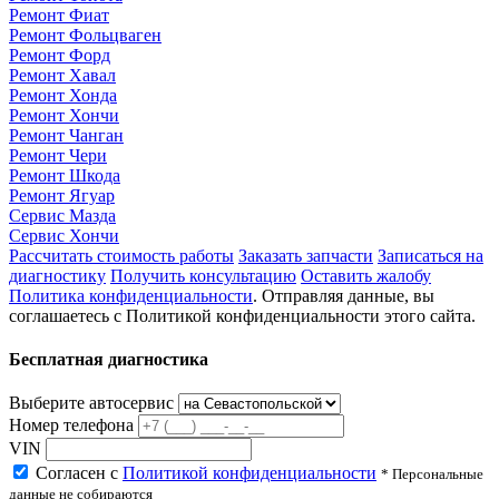
Ремонт Фиат
Ремонт Фольцваген
Ремонт Форд
Ремонт Хавал
Ремонт Хонда
Ремонт Хончи
Ремонт Чанган
Ремонт Чери
Ремонт Шкода
Ремонт Ягуар
Сервис Мазда
Сервис Хончи
Рассчитать стоимость работы
Заказать запчасти
Записаться на
диагностику
Получить консультацию
Оставить жалобу
Политика конфиденциальности
. Отправляя данные, вы
соглашаетесь с Политикой конфиденциальности этого сайта.
Бесплатная диагностика
Выберите автосервис
Номер телефона
VIN
Согласен с
Политикой конфиденциальности
* Персональные
данные не собираются