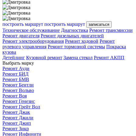
построить маршрут
построить маршрут
записаться
Техническое обслуживание
Диагностика
Ремонт трансмиссии
Ремонт двигателя
Ремонт дизельных двигателей
Ремонт электрооборудования
Ремонт ходовой
Ремонт
рулевого управления
Ремонт тормозной системы
Покраска
кузова
Детейлинг
Кузовной ремонт
Замена стекол
Ремонт АКПП
Выбрать марку
Ремонт Ауди
Ремонт БИД
Ремонт БМВ
Ремонт Бентли
Ремонт Вольво
Ремонт Воя
Ремонт Генезис
Ремонт Грейт Вол
Ремонт Джак
Ремонт Джили
Ремонт Джип
Ремонт Зикр
Ремонт Инфинити