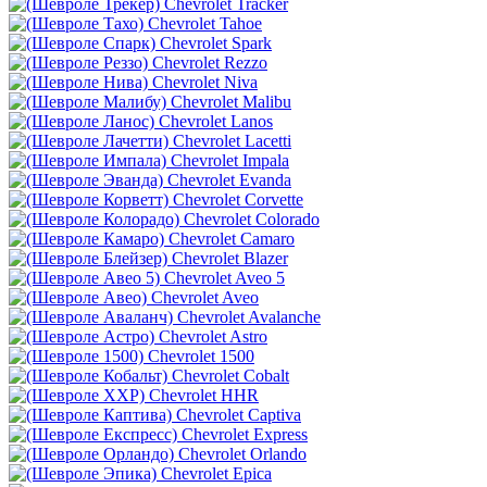
Chevrolet Tracker
Chevrolet Tahoe
Chevrolet Spark
Chevrolet Rezzo
Chevrolet Niva
Chevrolet Malibu
Chevrolet Lanos
Chevrolet Lacetti
Chevrolet Impala
Chevrolet Evanda
Chevrolet Corvette
Chevrolet Colorado
Chevrolet Camaro
Chevrolet Blazer
Chevrolet Aveo 5
Chevrolet Aveo
Chevrolet Avalanche
Chevrolet Astro
Chevrolet 1500
Chevrolet Cobalt
Chevrolet HHR
Chevrolet Captiva
Chevrolet Express
Chevrolet Orlando
Chevrolet Epica