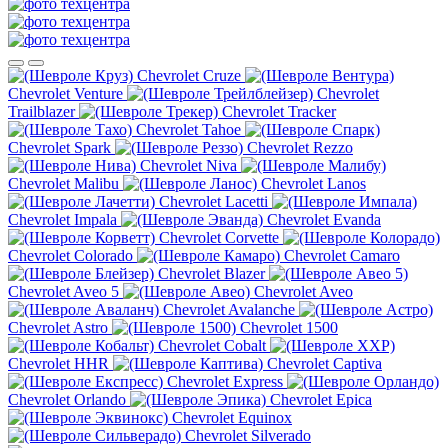
Chevrolet Cruze
Chevrolet Venture
Chevrolet
Trailblazer
Chevrolet Tracker
Chevrolet Tahoe
Chevrolet Spark
Chevrolet Rezzo
Chevrolet Niva
Chevrolet Malibu
Chevrolet Lanos
Chevrolet Lacetti
Chevrolet Impala
Chevrolet Evanda
Chevrolet Corvette
Chevrolet Colorado
Chevrolet Camaro
Chevrolet Blazer
Chevrolet Aveo 5
Chevrolet Aveo
Chevrolet Avalanche
Chevrolet Astro
Chevrolet 1500
Chevrolet Cobalt
Chevrolet HHR
Chevrolet Captiva
Chevrolet Express
Chevrolet Orlando
Chevrolet Epica
Chevrolet Equinox
Chevrolet Silverado