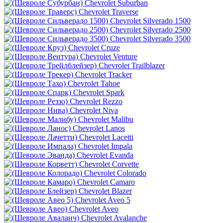
Chevrolet Suburban
Chevrolet Traverse
Chevrolet Silverado 1500
Chevrolet Silverado 2500
Chevrolet Silverado 3500
Chevrolet Cruze
Chevrolet Venture
Chevrolet Trailblazer
Chevrolet Tracker
Chevrolet Tahoe
Chevrolet Spark
Chevrolet Rezzo
Chevrolet Niva
Chevrolet Malibu
Chevrolet Lanos
Chevrolet Lacetti
Chevrolet Impala
Chevrolet Evanda
Chevrolet Corvette
Chevrolet Colorado
Chevrolet Camaro
Chevrolet Blazer
Chevrolet Aveo 5
Chevrolet Aveo
Chevrolet Avalanche