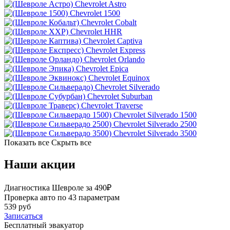
Chevrolet Astro
Chevrolet 1500
Chevrolet Cobalt
Chevrolet HHR
Chevrolet Captiva
Chevrolet Express
Chevrolet Orlando
Chevrolet Epica
Chevrolet Equinox
Chevrolet Silverado
Chevrolet Suburban
Chevrolet Traverse
Chevrolet Silverado 1500
Chevrolet Silverado 2500
Chevrolet Silverado 3500
Показать все
Скрыть все
Наши акции
Диагностика Шевроле за 490₽
Проверка авто по 43 параметрам
539 руб
Записаться
Бесплатный эвакуатор