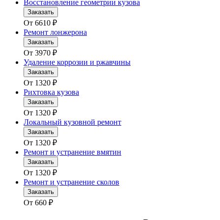
Восстановление геометрии кузова
Заказать
От
6610
₽
Ремонт лонжерона
Заказать
От
3970
₽
Удаление коррозии и ржавчины
Заказать
От
1320
₽
Рихтовка кузова
Заказать
От
1320
₽
Локальный кузовной ремонт
Заказать
От
1320
₽
Ремонт и устранение вмятин
Заказать
От
1320
₽
Ремонт и устранение сколов
Заказать
От
660
₽