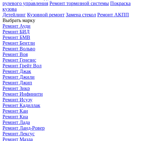
рулевого управления
Ремонт тормозной системы
Покраска
кузова
Детейлинг
Кузовной ремонт
Замена стекол
Ремонт АКПП
Выбрать марку
Ремонт Ауди
Ремонт БИД
Ремонт БМВ
Ремонт Бентли
Ремонт Вольво
Ремонт Воя
Ремонт Генезис
Ремонт Грейт Вол
Ремонт Джак
Ремонт Джили
Ремонт Джип
Ремонт Зикр
Ремонт Инфинити
Ремонт Исузу
Ремонт Кадиллак
Ремонт Каи
Ремонт Киа
Ремонт Лада
Ремонт Ланд-Ровер
Ремонт Лексус
Ремонт Мазда