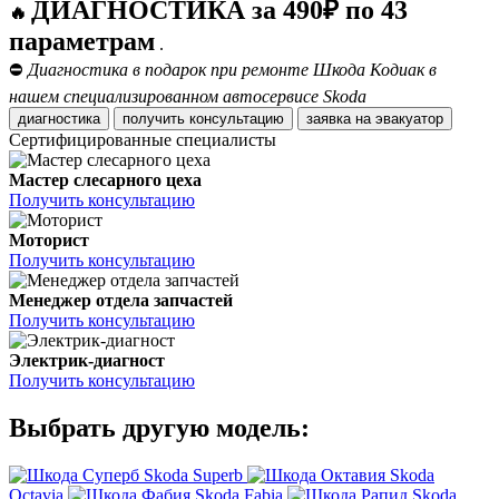
ДИАГНОСТИКА за 490₽ по 43
🔥
параметрам
.
⛔
Диагностика в подарок при ремонте Шкода Кодиак в
нашем специализированном автосервисе Skoda
диагностика
получить консультацию
заявка на эвакуатор
Сертифицированные специалисты
Мастер слесарного цеха
Получить консультацию
Моторист
Получить консультацию
Менеджер отдела запчастей
Получить консультацию
Электрик-диагност
Получить консультацию
Выбрать другую модель:
Skoda Superb
Skoda
Octavia
Skoda Fabia
Skoda