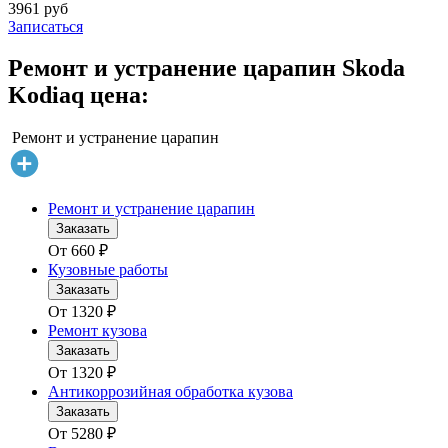
3961 руб
Записаться
Ремонт и устранение царапин Skoda
Kodiaq цена:
Ремонт и устранение царапин
Ремонт и устранение царапин
Заказать
От
660
₽
Кузовные работы
Заказать
От
1320
₽
Ремонт кузова
Заказать
От
1320
₽
Антикоррозийная обработка кузова
Заказать
От
5280
₽