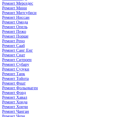
Ремонт Мерседес
Ремонт Мини
Ремонт Митсубиси
Ремонт Ниссан
Ремонт Омода
Ремонт Опель
Ремонт Пежо
Ремонт Порше
Ремонт Рено
Ремонт Сааб
Ремонт Санг Енг
Ремонт Сиат
Ремонт Ситроен
Ремонт Субару
Ремонт Сузуки
Ремонт Танк
Ремонт Тойота
Ремонт Фиат
Ремонт Фольцваген
Ремонт Форд
Ремонт Хавал
Ремонт Хонда
Ремонт Хончи
Ремонт Чанган
Ремонт Чери