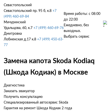
Севастопольский
Севастопольский пр. 95 б, к.8
+7
Время работы: с 08:00
(499) 460-69-84
до 22:00
Мичуринский
Ежедневно, без
Удальцова, 60, к.7
+7 (499) 460-69-76
выходных.
Дмитровка
Выбрать сервис
Лобненская д.17 к.8
+7 (499) 450-63-
77
Замена капота Skoda Kodiaq
(Шкода Кодиак) в Москве
Диагностика
Заказать эвакуатор
Получить консультацию
Специализированный автосервис Skoda
Гарантия на ремонт Шкода Кодиак 2 года