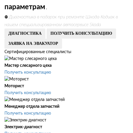
параметрам
.
Диагностика в подарок при ремонте Шкода Кодиак в
⛔
нашем специализированном автосервисе Skoda
ДИАГНОСТИКА
ПОЛУЧИТЬ КОНСУЛЬТАЦИЮ
ЗАЯВКА НА ЭВАКУАТОР
Сертифицированные специалисты
Мастер слесарного цеха
Получить консультацию
Моторист
Получить консультацию
Менеджер отдела запчастей
Получить консультацию
Электрик-диагност