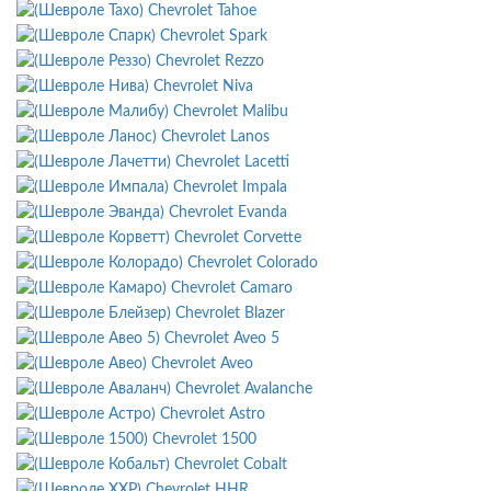
Chevrolet Tahoe
Chevrolet Spark
Chevrolet Rezzo
Chevrolet Niva
Chevrolet Malibu
Chevrolet Lanos
Chevrolet Lacetti
Chevrolet Impala
Chevrolet Evanda
Chevrolet Corvette
Chevrolet Colorado
Chevrolet Camaro
Chevrolet Blazer
Chevrolet Aveo 5
Chevrolet Aveo
Chevrolet Avalanche
Chevrolet Astro
Chevrolet 1500
Chevrolet Cobalt
Chevrolet HHR