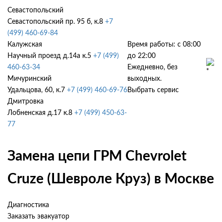
Севастопольский
Севастопольский пр. 95 б, к.8
+7
(499) 460-69-84
Калужская
Время работы: с 08:00
Научный проезд д.14а к.5
+7 (499)
до 22:00
460-63-34
Ежедневно, без
Мичуринский
выходных.
Удальцова, 60, к.7
+7 (499) 460-69-76
Выбрать сервис
Дмитровка
Лобненская д.17 к.8
+7 (499) 450-63-
77
Замена цепи ГРМ Chevrolet
Cruze (Шевроле Круз) в Москве
Диагностика
Заказать эвакуатор