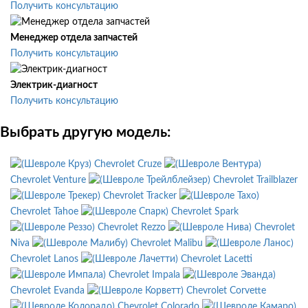
Получить консультацию
Менеджер отдела запчастей
Получить консультацию
Электрик-диагност
Получить консультацию
Выбрать другую модель:
Chevrolet Cruze
Chevrolet Venture
Chevrolet Trailblazer
Chevrolet Tracker
Chevrolet Tahoe
Chevrolet Spark
Chevrolet Rezzo
Chevrolet
Niva
Chevrolet Malibu
Chevrolet Lanos
Chevrolet Lacetti
Chevrolet Impala
Chevrolet Evanda
Chevrolet Corvette
Chevrolet Colorado