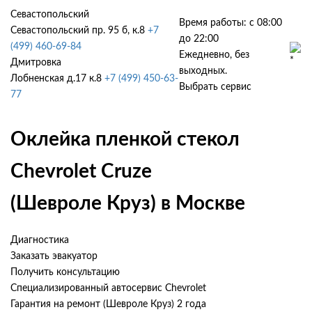
Севастопольский
Время работы: с 08:00
Севастопольский пр. 95 б, к.8
+7
до 22:00
(499) 460-69-84
Ежедневно, без
Дмитровка
выходных.
Лобненская д.17 к.8
+7 (499) 450-63-
Выбрать сервис
77
Оклейка пленкой стекол
Chevrolet Cruze
(Шевроле Круз) в Москве
Диагностика
Заказать эвакуатор
Получить консультацию
Специализированный автосервис Chevrolet
Гарантия на ремонт (Шевроле Круз) 2 года