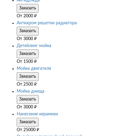
Антидождь
Заказать
От
2000
₽
Антихром решетки радиатора
Заказать
От
3000
₽
Детейлинг мойка
Заказать
От
1500
₽
Мойка двигателя
Заказать
От
2500
₽
Мойка днища
Заказать
От
3000
₽
Нанесение керамики
Заказать
От
25000
₽