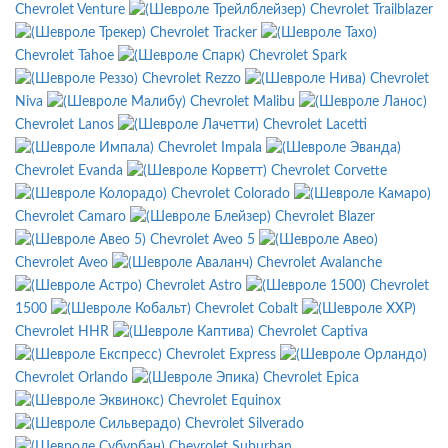
Chevrolet Venture
Chevrolet Trailblazer
Chevrolet Tracker
Chevrolet Tahoe
Chevrolet Spark
Chevrolet Rezzo
Chevrolet
Niva
Chevrolet Malibu
Chevrolet Lanos
Chevrolet Lacetti
Chevrolet Impala
Chevrolet Evanda
Chevrolet Corvette
Chevrolet Colorado
Chevrolet Camaro
Chevrolet Blazer
Chevrolet Aveo 5
Chevrolet Aveo
Chevrolet Avalanche
Chevrolet Astro
Chevrolet
1500
Chevrolet Cobalt
Chevrolet HHR
Chevrolet Captiva
Chevrolet Express
Chevrolet Orlando
Chevrolet Epica
Chevrolet Equinox
Chevrolet Silverado
Chevrolet Suburban