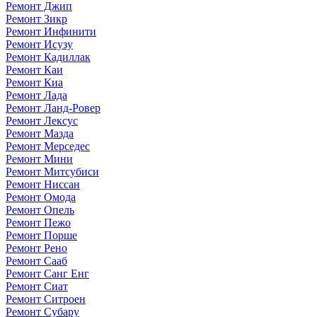
Ремонт Джип
Ремонт Зикр
Ремонт Инфинити
Ремонт Исузу
Ремонт Кадиллак
Ремонт Каи
Ремонт Киа
Ремонт Лада
Ремонт Ланд-Ровер
Ремонт Лексус
Ремонт Мазда
Ремонт Мерседес
Ремонт Мини
Ремонт Митсубиси
Ремонт Ниссан
Ремонт Омода
Ремонт Опель
Ремонт Пежо
Ремонт Порше
Ремонт Рено
Ремонт Сааб
Ремонт Санг Енг
Ремонт Сиат
Ремонт Ситроен
Ремонт Субару