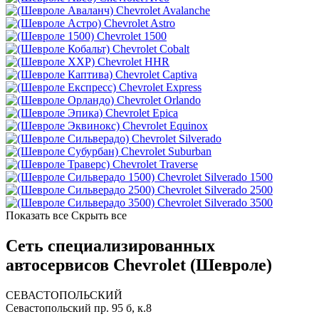
Chevrolet Avalanche
Chevrolet Astro
Chevrolet 1500
Chevrolet Cobalt
Chevrolet HHR
Chevrolet Captiva
Chevrolet Express
Chevrolet Orlando
Chevrolet Epica
Chevrolet Equinox
Chevrolet Silverado
Chevrolet Suburban
Chevrolet Traverse
Chevrolet Silverado 1500
Chevrolet Silverado 2500
Chevrolet Silverado 3500
Показать все
Скрыть все
Сеть специализированных
автосервисов Chevrolet (Шевроле)
СЕВАСТОПОЛЬСКИЙ
Севастопольский пр. 95 б, к.8