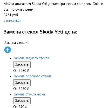
Мойка двигателя Skoda Yeti диэлектрическим составом Golden
Star по супер цене
3961 руб
Записаться
Замена стекол Skoda Yeti цена:
Замена стекол
Замена заднего стекла
Заказать
От
5280
₽
Замена лобового стекла
Заказать
От
5280
₽
Замена стекла люка
Заказать
От
890
₽