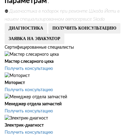
параметрам
.
Диагностика в подарок при ремонте Шкода Йети в
⛔
нашем специализированном автосервисе Skoda
ДИАГНОСТИКА
ПОЛУЧИТЬ КОНСУЛЬТАЦИЮ
ЗАЯВКА НА ЭВАКУАТОР
Сертифицированные специалисты
Мастер слесарного цеха
Получить консультацию
Моторист
Получить консультацию
Менеджер отдела запчастей
Получить консультацию
Электрик-диагност
Получить консультацию