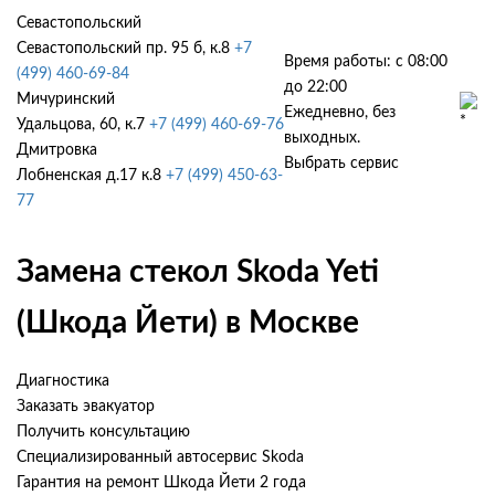
Севастопольский
Севастопольский пр. 95 б, к.8
+7
Время работы: с 08:00
(499) 460-69-84
до 22:00
Мичуринский
Ежедневно, без
Удальцова, 60, к.7
+7 (499) 460-69-76
выходных.
Дмитровка
Выбрать сервис
Лобненская д.17 к.8
+7 (499) 450-63-
77
Замена стекол Skoda Yeti
(Шкода Йети) в Москве
Диагностика
Заказать эвакуатор
Получить консультацию
Специализированный автосервис Skoda
Гарантия на ремонт Шкода Йети 2 года