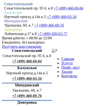
Севастопольский
Севастопольский пр. 95 б, к.8
+7 (499) 460-69-84
Калужская
Научный проезд д.14а к.5
+7 (499) 460-63-34
Мичуринский
Удальцова, 60, к.7
+7 (499) 460-69-76
Дмитровка
Лобненская д.17 к.8
+7 (499) 450-63-77
Время работы: с 08:00 до 22:00
Ежедневно, без выходных.
Получить консультацию
Севастопольский
Севастопольский пр. 95 б, к.8
Главная
+7 (499) 460-69-84
Услуги
Прайс лист
Калужская
Акции
Научный проезд д.14а к.5
Контакты
+7 (499) 460-63-34
Мичуринский
Удальцова, 60, к.7
+7 (499) 460-69-76
Дмитровка