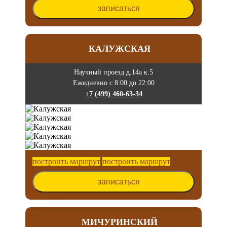
записаться
КАЛУЖСКАЯ
Научный проезд д.14а к.5
Ежедневно с 8:00 до 22:00
+7 (499) 460-63-34
построить маршрут
построить маршрут
записаться
МИЧУРИНСКИЙ