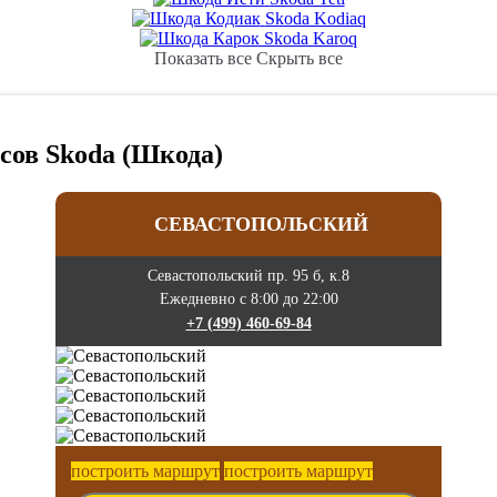
Skoda Kodiaq
Skoda Karoq
Показать все
Скрыть все
сов Skoda (Шкода)
СЕВАСТОПОЛЬСКИЙ
Севастопольский пр. 95 б, к.8
Ежедневно с 8:00 до 22:00
+7 (499) 460-69-84
построить маршрут
построить маршрут