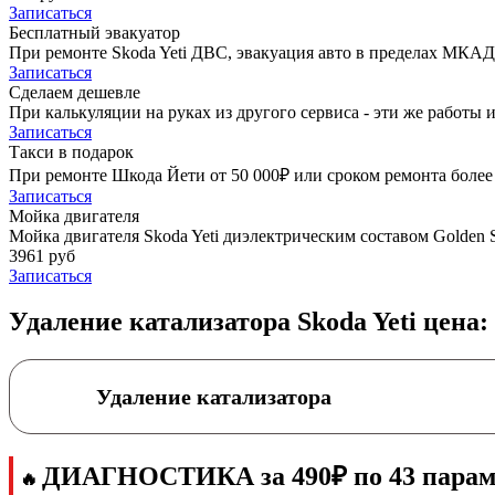
Записаться
Бесплатный эвакуатор
При ремонте Skoda Yeti ДВС, эвакуация авто в пределах МКАД
Записаться
Сделаем дешевле
При калькуляции на руках из другого сервиса - эти же работы и
Записаться
Такси в подарок
При ремонте Шкода Йети от 50 000₽ или сроком ремонта более 
Записаться
Мойка двигателя
Мойка двигателя Skoda Yeti диэлектрическим составом Golden S
3961 руб
Записаться
Удаление катализатора Skoda Yeti цена:
Удаление катализатора
ДИАГНОСТИКА за 490₽ по 43 парам
🔥