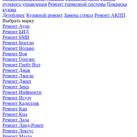
рулевого управления
Ремонт тормозной системы
Покраска
кузова
Детейлинг
Кузовной ремонт
Замена стекол
Ремонт АКПП
Выбрать марку
Ремонт Ауди
Ремонт БИД
Ремонт БМВ
Ремонт Бентли
Ремонт Вольво
Ремонт Воя
Ремонт Генезис
Ремонт Грейт Вол
Ремонт Джак
Ремонт Джили
Ремонт Джип
Ремонт Зикр
Ремонт Инфинити
Ремонт Исузу
Ремонт Кадиллак
Ремонт Каи
Ремонт Киа
Ремонт Лада
Ремонт Ланд-Ровер
Ремонт Лексус
Ремонт Мазда