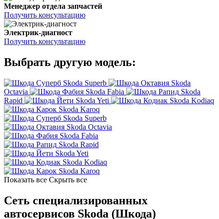
Менеджер отдела запчастей
Получить консультацию
Электрик-диагност
Получить консультацию
Выбрать другую модель:
Skoda Superb
Skoda
Octavia
Skoda Fabia
Skoda
Rapid
Skoda Yeti
Skoda Kodiaq
Skoda Karoq
Skoda Superb
Skoda Octavia
Skoda Fabia
Skoda Rapid
Skoda Yeti
Skoda Kodiaq
Skoda Karoq
Показать все
Скрыть все
Сеть специализированных
автосервисов Skoda (Шкода)