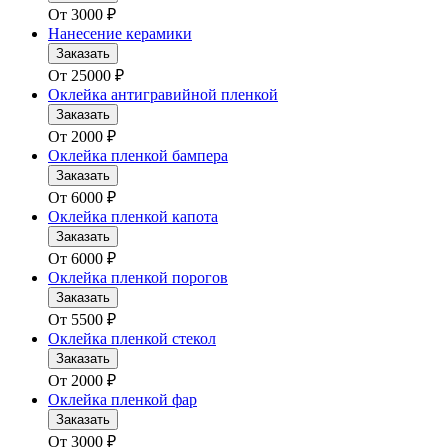
От
3000
₽
Нанесение керамики
Заказать
От
25000
₽
Оклейка антигравийной пленкой
Заказать
От
2000
₽
Оклейка пленкой бампера
Заказать
От
6000
₽
Оклейка пленкой капота
Заказать
От
6000
₽
Оклейка пленкой порогов
Заказать
От
5500
₽
Оклейка пленкой стекол
Заказать
От
2000
₽
Оклейка пленкой фар
Заказать
От
3000
₽