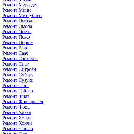
Ремонт Мерседес
Ремонт Мини
Ремонт Митсубиси
Ремонт Ниссан
Ремонт Омода
Ремонт Опель
Ремонт Пежо
Ремонт Порше
Ремонт Рено
Ремонт Сааб
Ремонт Санг Енг
Ремонт Сиат
Ремонт Ситроен
Ремонт Субару
Ремонт Сузуки
Ремонт Танк
Ремонт Тойота
Ремонт Фиат
Ремонт Фольцваген
Ремонт Форд
Ремонт Хавал
Ремонт Хонда
Ремонт Хончи
Ремонт Чанган
Ремонт Чери