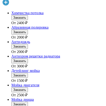
Химчистка потолка
Заказать
От
2400
₽
Абразивная полировка
Заказать
От
2000
₽
Антидождь
Заказать
От
2000
₽
Антихром решетки радиатора
Заказать
От
3000
₽
Детейлинг мойка
Заказать
От
1500
₽
Мойка двигателя
Заказать
От
2500
₽
Мойка днища
Заказать