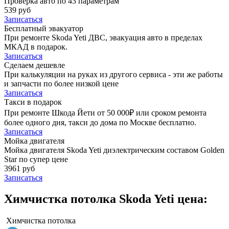
Проверка авто по 43 параметрам
539 руб
Записаться
Бесплатный эвакуатор
При ремонте Skoda Yeti ДВС, эвакуация авто в пределах
МКАД в подарок.
Записаться
Сделаем дешевле
При калькуляции на руках из другого сервиса - эти же работы
и запчасти по более низкой цене
Записаться
Такси в подарок
При ремонте Шкода Йети от 50 000₽ или сроком ремонта
более одного дня, такси до дома по Москве бесплатно.
Записаться
Мойка двигателя
Мойка двигателя Skoda Yeti диэлектрическим составом Golden
Star по супер цене
3961 руб
Записаться
Химчистка потолка Skoda Yeti цена:
Химчистка потолка