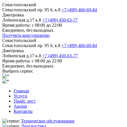
Севастопольский
Севастопольский пр. 95 б, к.8
+7 (499) 460-69-84
Дмитровка
Лобненская д.17 к.8
+7 (499) 450-63-77
Время работы: с 08:00 до 22:00
Ежедневно, без выходных.
Получить консультацию
Севастопольский
Севастопольский пр. 95 б, к.8
+7 (499) 460-69-84
Дмитровка
Лобненская д.17 к.8
+7 (499) 450-63-77
Время работы: с 08:00 до 22:00
Ежедневно, без выходных.
Выбрать сервис
Главная
Услуги
Прайс лист
Акции
Контакты
Техническое обслуживание
Диагностика