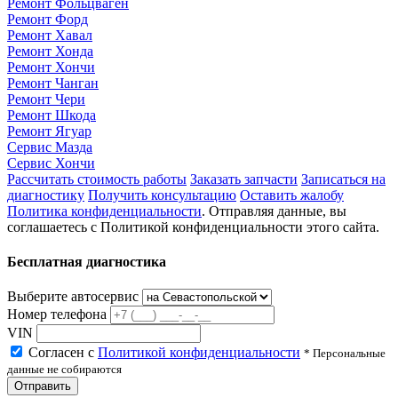
Ремонт Фольцваген
Ремонт Форд
Ремонт Хавал
Ремонт Хонда
Ремонт Хончи
Ремонт Чанган
Ремонт Чери
Ремонт Шкода
Ремонт Ягуар
Сервис Мазда
Сервис Хончи
Рассчитать стоимость работы
Заказать запчасти
Записаться на
диагностику
Получить консультацию
Оставить жалобу
Политика конфиденциальности
. Отправляя данные, вы
соглашаетесь с Политикой конфиденциальности этого сайта.
Бесплатная диагностика
Выберите автосервис
Номер телефона
VIN
Согласен с
Политикой конфиденциальности
* Персональные
данные не собираются
Отправить