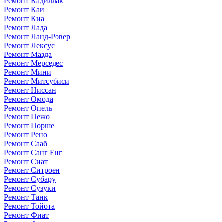
Ремонт Кадиллак
Ремонт Каи
Ремонт Киа
Ремонт Лада
Ремонт Ланд-Ровер
Ремонт Лексус
Ремонт Мазда
Ремонт Мерседес
Ремонт Мини
Ремонт Митсубиси
Ремонт Ниссан
Ремонт Омода
Ремонт Опель
Ремонт Пежо
Ремонт Порше
Ремонт Рено
Ремонт Сааб
Ремонт Санг Енг
Ремонт Сиат
Ремонт Ситроен
Ремонт Субару
Ремонт Сузуки
Ремонт Танк
Ремонт Тойота
Ремонт Фиат