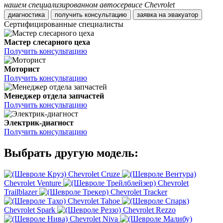
нашем специализированном автосервисе Chevrolet
диагностика
получить консультацию
заявка на эвакуатор
Сертифицированные специалисты
Мастер слесарного цеха
Получить консультацию
Моторист
Получить консультацию
Менеджер отдела запчастей
Получить консультацию
Электрик-диагност
Получить консультацию
Выбрать другую модель:
Chevrolet Cruze
Chevrolet Venture
Chevrolet
Trailblazer
Chevrolet Tracker
Chevrolet Tahoe
Chevrolet Spark
Chevrolet Rezzo
Chevrolet Niva