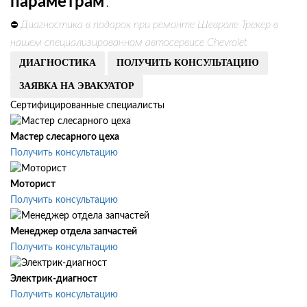
параметрам
.
Диагностика в подарок при ремонте Шевроле Трекер в
⛔
нашем специализированном автосервисе Chevrolet
ДИАГНОСТИКА
ПОЛУЧИТЬ КОНСУЛЬТАЦИЮ
ЗАЯВКА НА ЭВАКУАТОР
Сертифицированные специалисты
Мастер слесарного цеха
Получить консультацию
Моторист
Получить консультацию
Менеджер отдела запчастей
Получить консультацию
Электрик-диагност
Получить консультацию