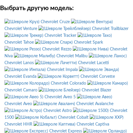
Выбрать другую модель:
Chevrolet Cruze
Chevrolet Venture
Chevrolet Trailblazer
Chevrolet Tracker
Chevrolet Tahoe
Chevrolet Spark
Chevrolet Rezzo
Chevrolet
Niva
Chevrolet Malibu
Chevrolet Lanos
Chevrolet Lacetti
Chevrolet Impala
Chevrolet Evanda
Chevrolet Corvette
Chevrolet Colorado
Chevrolet Camaro
Chevrolet Blazer
Chevrolet Aveo 5
Chevrolet Aveo
Chevrolet Avalanche
Chevrolet Astro
Chevrolet
1500
Chevrolet Cobalt
Chevrolet HHR
Chevrolet Captiva
Chevrolet Express