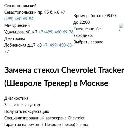
Севастопольский
Севастопольский пр. 95 б, к.8
+7
Время работы: с 08:00
(499) 460-69-84
до 22:00
Мичуринский
Ежедневно, без
Удальцова, 60, к.7
+7 (499) 460-69-76
выходных.
Дмитровка
Выбрать сервис
Лобненская д.17 к.8
+7 (499) 450-63-
77
Замена стекол Chevrolet Tracker
(Шевроле Трекер) в Москве
Диагностика
Заказать эвакуатор
Получить консультацию
Специализированный автосервис Chevrolet
Гарантия на ремонт (Шевроле Трекер) 2 года