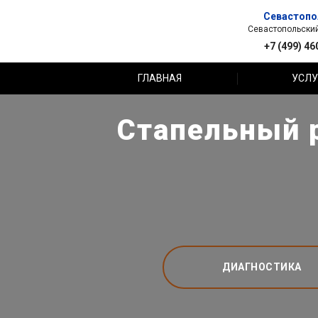
Севастопо
Севастопольский 
+7 (499) 46
ГЛАВНАЯ
УСЛУ
Стапельный р
ДИАГНОСТИКА