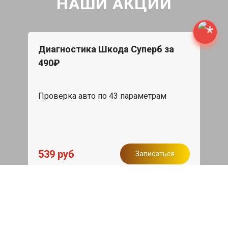
НАШИ АКЦИИ
Диагностика Шкода Суперб за
490₽
Проверка авто по 43 параметрам
539 руб
Записаться
Бесплатный эвакуатор
При ремонте Skoda Superb ДВС,