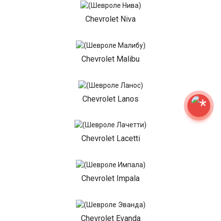
Chevrolet Niva
Chevrolet Malibu
Chevrolet Lanos
Chevrolet Lacetti
Chevrolet Impala
Chevrolet Evanda