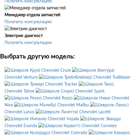
Получить консультацию
Менеджер отдела запчастей
Получить консультацию
Электрик-диагност
Получить консультацию
Выбрать другую модель:
Chevrolet Cruze
Chevrolet Venture
Chevrolet Trailblazer
Chevrolet Tracker
Chevrolet Tahoe
Chevrolet Spark
Chevrolet Rezzo
Chevrolet
Niva
Chevrolet Malibu
Chevrolet Lanos
Chevrolet Lacetti
Chevrolet Impala
Chevrolet Evanda
Chevrolet Corvette
Chevrolet Colorado