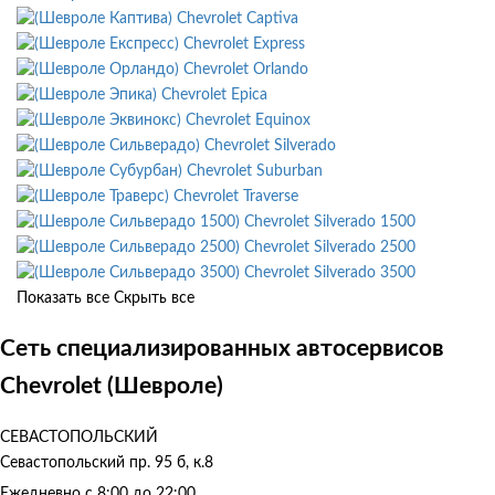
Chevrolet Captiva
Chevrolet Express
Chevrolet Orlando
Chevrolet Epica
Chevrolet Equinox
Chevrolet Silverado
Chevrolet Suburban
Chevrolet Traverse
Chevrolet Silverado 1500
Chevrolet Silverado 2500
Chevrolet Silverado 3500
Показать все
Скрыть все
Сеть специализированных автосервисов
Chevrolet (Шевроле)
СЕВАСТОПОЛЬСКИЙ
Севастопольский пр. 95 б, к.8
Ежедневно с 8:00 до 22:00