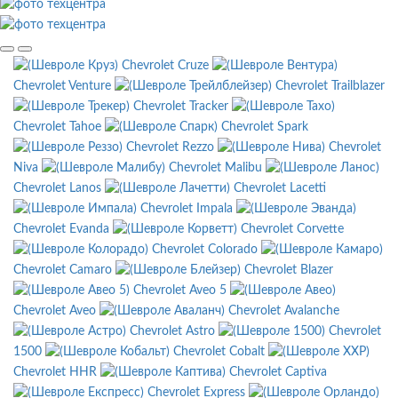
Chevrolet Cruze
Chevrolet Venture
Chevrolet Trailblazer
Chevrolet Tracker
Chevrolet Tahoe
Chevrolet Spark
Chevrolet Rezzo
Chevrolet
Niva
Chevrolet Malibu
Chevrolet Lanos
Chevrolet Lacetti
Chevrolet Impala
Chevrolet Evanda
Chevrolet Corvette
Chevrolet Colorado
Chevrolet Camaro
Chevrolet Blazer
Chevrolet Aveo 5
Chevrolet Aveo
Chevrolet Avalanche
Chevrolet Astro
Chevrolet
1500
Chevrolet Cobalt
Chevrolet HHR
Chevrolet Captiva
Chevrolet Express