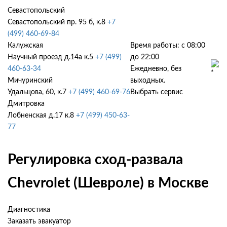
Севастопольский
Севастопольский пр. 95 б, к.8
+7
(499) 460-69-84
Калужская
Время работы: с 08:00
Научный проезд д.14а к.5
+7 (499)
до 22:00
460-63-34
Ежедневно, без
Мичуринский
выходных.
Удальцова, 60, к.7
+7 (499) 460-69-76
Выбрать сервис
Дмитровка
Лобненская д.17 к.8
+7 (499) 450-63-
77
Регулировка сход-развала
Chevrolet (Шевроле) в Москве
Диагностика
Заказать эвакуатор