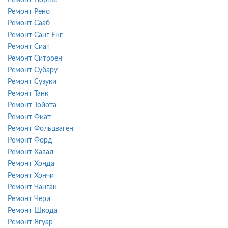
Ремонт Рено
Ремонт Сааб
Ремонт Санг Енг
Ремонт Сиат
Ремонт Ситроен
Ремонт Субару
Ремонт Сузуки
Ремонт Танк
Ремонт Тойота
Ремонт Фиат
Ремонт Фольцваген
Ремонт Форд
Ремонт Хавал
Ремонт Хонда
Ремонт Хончи
Ремонт Чанган
Ремонт Чери
Ремонт Шкода
Ремонт Ягуар