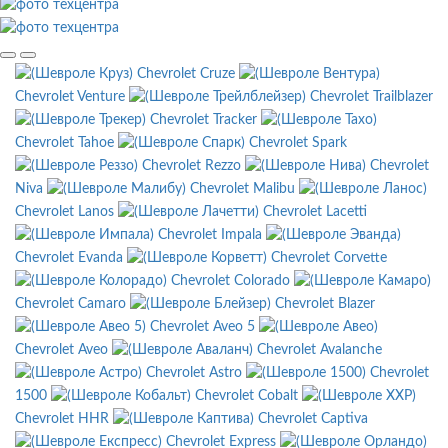
Chevrolet Cruze
Chevrolet Venture
Chevrolet Trailblazer
Chevrolet Tracker
Chevrolet Tahoe
Chevrolet Spark
Chevrolet Rezzo
Chevrolet
Niva
Chevrolet Malibu
Chevrolet Lanos
Chevrolet Lacetti
Chevrolet Impala
Chevrolet Evanda
Chevrolet Corvette
Chevrolet Colorado
Chevrolet Camaro
Chevrolet Blazer
Chevrolet Aveo 5
Chevrolet Aveo
Chevrolet Avalanche
Chevrolet Astro
Chevrolet
1500
Chevrolet Cobalt
Chevrolet HHR
Chevrolet Captiva
Chevrolet Express