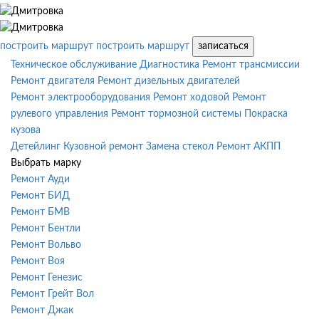
построить маршрут
построить маршрут
записаться
Техническое обслуживание
Диагностика
Ремонт трансмиссии
Ремонт двигателя
Ремонт дизельных двигателей
Ремонт электрооборудования
Ремонт ходовой
Ремонт
рулевого управления
Ремонт тормозной системы
Покраска
кузова
Детейлинг
Кузовной ремонт
Замена стекол
Ремонт АКПП
Выбрать марку
Ремонт Ауди
Ремонт БИД
Ремонт БМВ
Ремонт Бентли
Ремонт Вольво
Ремонт Воя
Ремонт Генезис
Ремонт Грейт Вол
Ремонт Джак