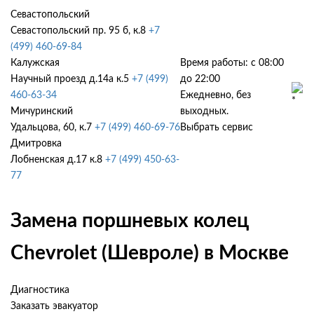
Севастопольский
Севастопольский пр. 95 б, к.8
+7
(499) 460-69-84
Калужская
Время работы: с 08:00
Научный проезд д.14а к.5
+7 (499)
до 22:00
460-63-34
Ежедневно, без
Мичуринский
выходных.
Удальцова, 60, к.7
+7 (499) 460-69-76
Выбрать сервис
Дмитровка
Лобненская д.17 к.8
+7 (499) 450-63-
77
Замена поршневых колец
Chevrolet (Шевроле) в Москве
Диагностика
Заказать эвакуатор