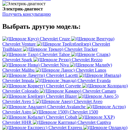
Электрик-диагност
Получить консультацию
Выбрать другую модель:
Chevrolet Cruze
Chevrolet Venture
Chevrolet
Trailblazer
Chevrolet Tracker
Chevrolet Tahoe
Chevrolet Spark
Chevrolet Rezzo
Chevrolet Niva
Chevrolet Malibu
Chevrolet Lanos
Chevrolet Lacetti
Chevrolet Impala
Chevrolet Evanda
Chevrolet Corvette
Chevrolet Colorado
Chevrolet Camaro
Chevrolet Blazer
Chevrolet Aveo 5
Chevrolet Aveo
Chevrolet Avalanche
Chevrolet Astro
Chevrolet 1500
Chevrolet Cobalt
Chevrolet HHR
Chevrolet Captiva
Chevrolet Express