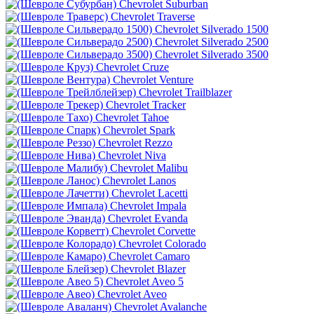
Chevrolet Suburban
Chevrolet Traverse
Chevrolet Silverado 1500
Chevrolet Silverado 2500
Chevrolet Silverado 3500
Chevrolet Cruze
Chevrolet Venture
Chevrolet Trailblazer
Chevrolet Tracker
Chevrolet Tahoe
Chevrolet Spark
Chevrolet Rezzo
Chevrolet Niva
Chevrolet Malibu
Chevrolet Lanos
Chevrolet Lacetti
Chevrolet Impala
Chevrolet Evanda
Chevrolet Corvette
Chevrolet Colorado
Chevrolet Camaro
Chevrolet Blazer
Chevrolet Aveo 5
Chevrolet Aveo
Chevrolet Avalanche