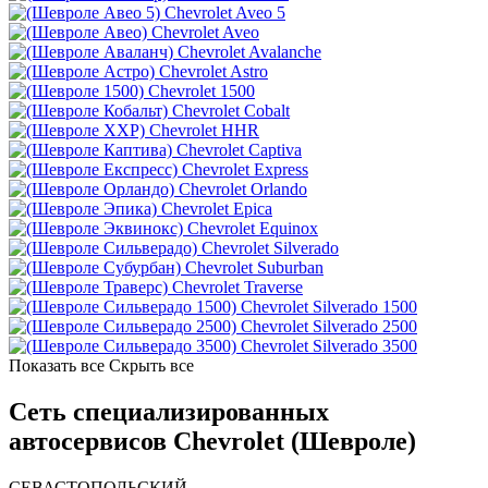
Chevrolet Aveo 5
Chevrolet Aveo
Chevrolet Avalanche
Chevrolet Astro
Chevrolet 1500
Chevrolet Cobalt
Chevrolet HHR
Chevrolet Captiva
Chevrolet Express
Chevrolet Orlando
Chevrolet Epica
Chevrolet Equinox
Chevrolet Silverado
Chevrolet Suburban
Chevrolet Traverse
Chevrolet Silverado 1500
Chevrolet Silverado 2500
Chevrolet Silverado 3500
Показать все
Скрыть все
Сеть специализированных
автосервисов Chevrolet (Шевроле)
СЕВАСТОПОЛЬСКИЙ