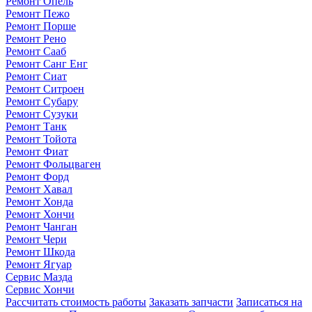
Ремонт Опель
Ремонт Пежо
Ремонт Порше
Ремонт Рено
Ремонт Сааб
Ремонт Санг Енг
Ремонт Сиат
Ремонт Ситроен
Ремонт Субару
Ремонт Сузуки
Ремонт Танк
Ремонт Тойота
Ремонт Фиат
Ремонт Фольцваген
Ремонт Форд
Ремонт Хавал
Ремонт Хонда
Ремонт Хончи
Ремонт Чанган
Ремонт Чери
Ремонт Шкода
Ремонт Ягуар
Сервис Мазда
Сервис Хончи
Рассчитать стоимость работы
Заказать запчасти
Записаться на