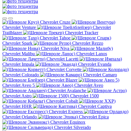
Chevrolet Cruze
Chevrolet Venture
Chevrolet
Trailblazer
Chevrolet Tracker
Chevrolet Tahoe
Chevrolet Spark
Chevrolet Rezzo
Chevrolet Niva
Chevrolet Malibu
Chevrolet Lanos
Chevrolet Lacetti
Chevrolet Impala
Chevrolet Evanda
Chevrolet Corvette
Chevrolet Colorado
Chevrolet Camaro
Chevrolet Blazer
Chevrolet Aveo 5
Chevrolet Aveo
Chevrolet Avalanche
Chevrolet Astro
Chevrolet 1500
Chevrolet Cobalt
Chevrolet HHR
Chevrolet Captiva
Chevrolet Express
Chevrolet Orlando
Chevrolet Epica
Chevrolet Equinox
Chevrolet Silverado