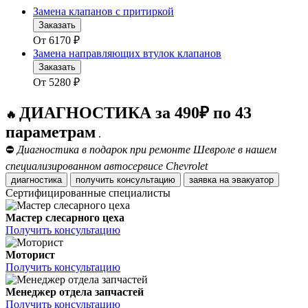
Замена клапанов с притиркой
Заказать
От
6170
₽
Замена направляющих втулок клапанов
Заказать
От
5280
₽
ДИАГНОСТИКА за 490₽ по 43
🔥
параметрам
.
⛔
Диагностика в подарок при ремонте Шевроле в нашем
специализированном автосервисе Chevrolet
диагностика
получить консультацию
заявка на эвакуатор
Сертифицированные специалисты
Мастер слесарного цеха
Получить консультацию
Моторист
Получить консультацию
Менеджер отдела запчастей
Получить консультацию