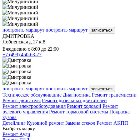
построить маршрут
построить маршрут
записаться
ДМИТРОВКА
Лобненская д.17 к.8
Ежедневно с 8:00 до 22:00
+7 (499) 450-63-77
построить маршрут
построить маршрут
записаться
Техническое обслуживание
Диагностика
Ремонт трансмиссии
Ремонт двигателя
Ремонт дизельных двигателей
Ремонт электрооборудования
Ремонт ходовой
Ремонт
рулевого управления
Ремонт тормозной системы
Покраска
кузова
Детейлинг
Кузовной ремонт
Замена стекол
Ремонт АКПП
Выбрать марку
Ремонт Ауди
Ремонт БИД