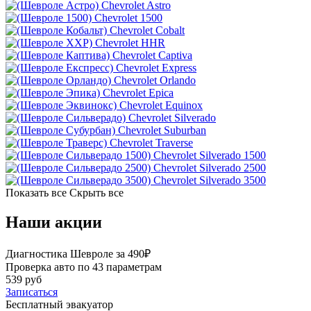
Chevrolet Astro
Chevrolet 1500
Chevrolet Cobalt
Chevrolet HHR
Chevrolet Captiva
Chevrolet Express
Chevrolet Orlando
Chevrolet Epica
Chevrolet Equinox
Chevrolet Silverado
Chevrolet Suburban
Chevrolet Traverse
Chevrolet Silverado 1500
Chevrolet Silverado 2500
Chevrolet Silverado 3500
Показать все
Скрыть все
Наши акции
Диагностика Шевроле за 490₽
Проверка авто по 43 параметрам
539 руб
Записаться
Бесплатный эвакуатор