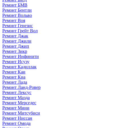
Ремонт БМВ
Ремонт Бентли
Ремонт Вольво
Ремонт Воя
Ремонт Генезис
Ремонт Грейт Вол
Ремонт Джак
Ремонт Джили
Ремонт Джип
Ремонт Зикр
Ремонт Инфинити
Ремонт Исузу
Ремонт Кадиллак
Ремонт Каи
Ремонт Киа
Ремонт Лада
Ремонт Ланд-Ровер
Ремонт Лексус
Ремонт Мазда
Ремонт Мерседес
Ремонт Мини
Ремонт Митсубиси
Ремонт Ниссан
Ремонт Омода