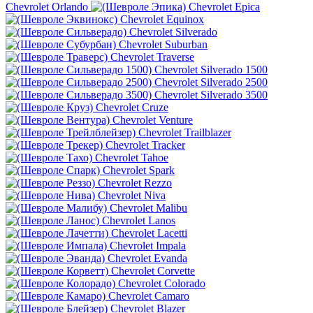
Chevrolet Orlando
Chevrolet Epica
Chevrolet Equinox
Chevrolet Silverado
Chevrolet Suburban
Chevrolet Traverse
Chevrolet Silverado 1500
Chevrolet Silverado 2500
Chevrolet Silverado 3500
Chevrolet Cruze
Chevrolet Venture
Chevrolet Trailblazer
Chevrolet Tracker
Chevrolet Tahoe
Chevrolet Spark
Chevrolet Rezzo
Chevrolet Niva
Chevrolet Malibu
Chevrolet Lanos
Chevrolet Lacetti
Chevrolet Impala
Chevrolet Evanda
Chevrolet Corvette
Chevrolet Colorado
Chevrolet Camaro
Chevrolet Blazer