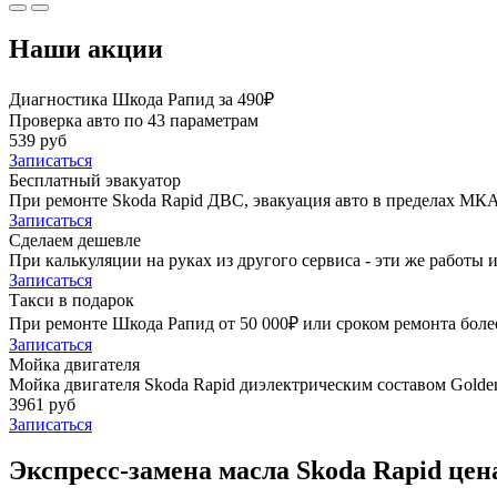
Наши акции
Диагностика Шкода Рапид за 490₽
Проверка авто по 43 параметрам
539 руб
Записаться
Бесплатный эвакуатор
При ремонте Skoda Rapid ДВС, эвакуация авто в пределах МКА
Записаться
Сделаем дешевле
При калькуляции на руках из другого сервиса - эти же работы и
Записаться
Такси в подарок
При ремонте Шкода Рапид от 50 000₽ или сроком ремонта более
Записаться
Мойка двигателя
Мойка двигателя Skoda Rapid диэлектрическим составом Golden
3961 руб
Записаться
Экспресс-замена масла Skoda Rapid цен