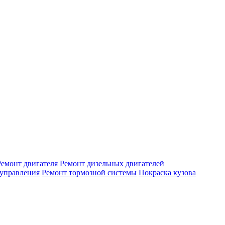
Ремонт двигателя
Ремонт дизельных двигателей
 управления
Ремонт тормозной системы
Покраска кузова