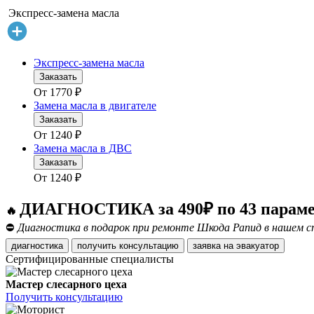
Экспресс-замена масла
Экспресс-замена масла
Заказать
От
1770
₽
Замена масла в двигателе
Заказать
От
1240
₽
Замена масла в ДВС
Заказать
От
1240
₽
ДИАГНОСТИКА за 490₽ по 43 парам
🔥
⛔
Диагностика в подарок при ремонте Шкода Рапид в нашем с
диагностика
получить консультацию
заявка на эвакуатор
Сертифицированные специалисты
Мастер слесарного цеха
Получить консультацию