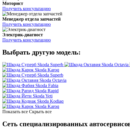
Моторист
Получить консультацию
Менеджер отдела запчастей
Получить консультацию
Электрик-диагност
Получить консультацию
Выбрать другую модель:
Skoda Superb
Skoda Octavia
Skoda Karoq
Skoda Superb
Skoda Octavia
Skoda Fabia
Skoda Rapid
Skoda Yeti
Skoda Kodiaq
Skoda Karoq
Показать все
Скрыть все
Сеть специализированных автосервисов