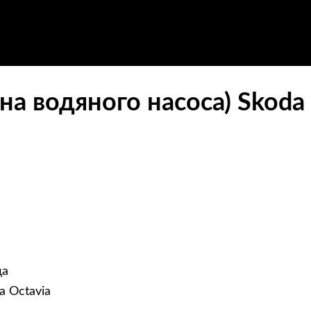
а водяного насоса) Skoda
да
a Octavia