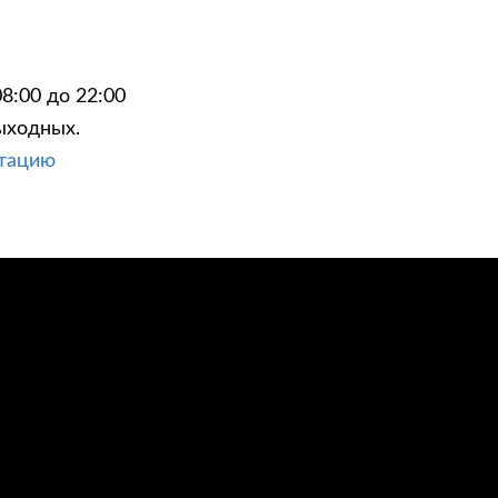
8:00 до 22:00
ыходных.
ЦИИ
КОНТАКТЫ
ьтацию