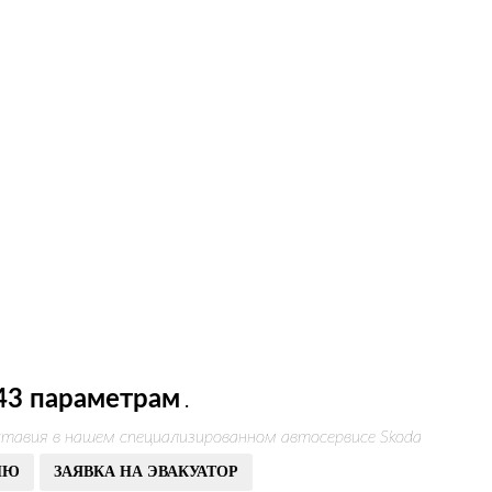
43 параметрам
.
тавия в нашем специализированном автосервисе Skoda
ИЮ
ЗАЯВКА НА ЭВАКУАТОР