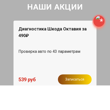
НАШИ АКЦИИ
Диагностика Шкода Октавия за
490₽
Проверка авто по 43 параметрам
539 руб
Записаться
Бесплатный эвакуатор