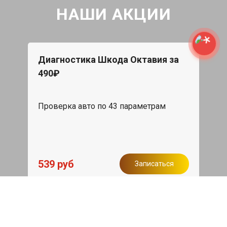
НАШИ АКЦИИ
Диагностика Шкода Октавия за
490₽
Проверка авто по 43 параметрам
539 руб
Записаться
Бесплатный эвакуатор