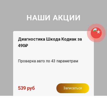
НАШИ АКЦИИ
Диагностика Шкода Кодиак за
490₽
Проверка авто по 43 параметрам
539 руб
Записаться
Бесплатный эвакуатор