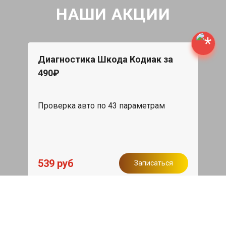
НАШИ АКЦИИ
Диагностика Шкода Кодиак за
490₽
Проверка авто по 43 параметрам
539 руб
Записаться
Бесплатный эвакуатор