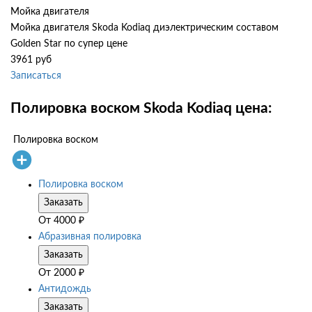
Мойка двигателя
Мойка двигателя Skoda Kodiaq диэлектрическим составом
Golden Star по супер цене
3961 руб
Записаться
Полировка воском Skoda Kodiaq цена:
Полировка воском
Полировка воском
Заказать
От
4000
₽
Абразивная полировка
Заказать
От
2000
₽
Антидождь
Заказать