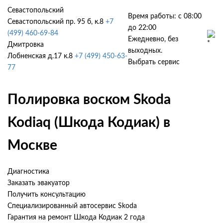
Севастопольский
Время работы: с 08:00
Севастопольский пр. 95 б, к.8
+7
до 22:00
(499) 460-69-84
Ежедневно, без
Дмитровка
выходных.
Лобненская д.17 к.8
+7 (499) 450-63-
Выбрать сервис
77
Полировка воском Skoda
Kodiaq (Шкода Кодиак) в
Москве
Диагностика
Заказать эвакуатор
Получить консультацию
Специализированный автосервис Skoda
Гарантия на ремонт Шкода Кодиак 2 года