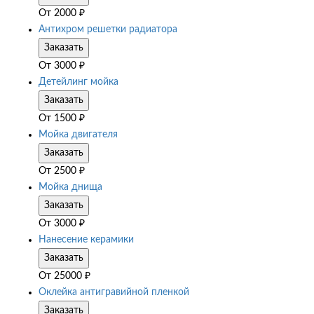
От
2000
₽
Антихром решетки радиатора
Заказать
От
3000
₽
Детейлинг мойка
Заказать
От
1500
₽
Мойка двигателя
Заказать
От
2500
₽
Мойка днища
Заказать
От
3000
₽
Нанесение керамики
Заказать
От
25000
₽
Оклейка антигравийной пленкой
Заказать