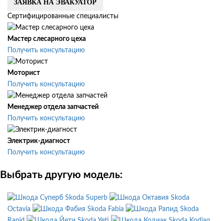
ЗАЯВКА НА ЭВАКУАТОР
Сертифицированные специалисты
Мастер слесарного цеха
Получить консультацию
Моторист
Получить консультацию
Менеджер отдела запчастей
Получить консультацию
Электрик-диагност
Получить консультацию
Выбрать другую модель:
Skoda Superb
Skoda
Octavia
Skoda Fabia
Skoda
Rapid
Skoda Yeti
Skoda Kodiaq