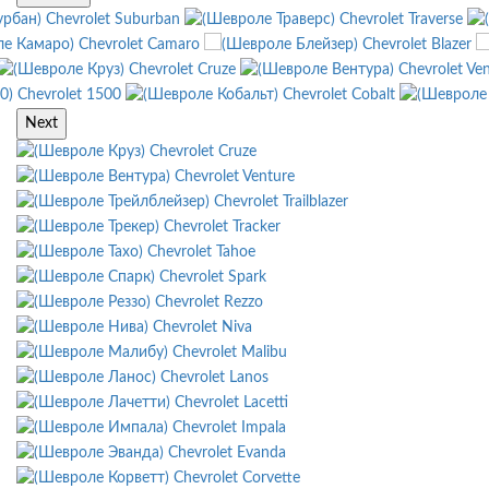
Chevrolet Suburban
Chevrolet Traverse
Chevrolet Camaro
Chevrolet Blazer
Chevrolet Cruze
Chevrolet Ve
Chevrolet 1500
Chevrolet Cobalt
Next
Chevrolet Cruze
Chevrolet Venture
Chevrolet Trailblazer
Chevrolet Tracker
Chevrolet Tahoe
Chevrolet Spark
Chevrolet Rezzo
Chevrolet Niva
Chevrolet Malibu
Chevrolet Lanos
Chevrolet Lacetti
Chevrolet Impala
Chevrolet Evanda
Chevrolet Corvette