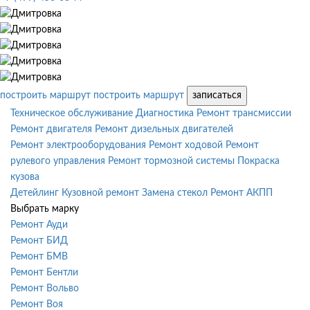
построить маршрут
построить маршрут
записаться
Техническое обслуживание
Диагностика
Ремонт трансмиссии
Ремонт двигателя
Ремонт дизельных двигателей
Ремонт электрооборудования
Ремонт ходовой
Ремонт
рулевого управления
Ремонт тормозной системы
Покраска
кузова
Детейлинг
Кузовной ремонт
Замена стекол
Ремонт АКПП
Выбрать марку
Ремонт Ауди
Ремонт БИД
Ремонт БМВ
Ремонт Бентли
Ремонт Вольво
Ремонт Воя