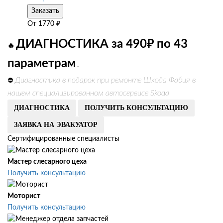
Заказать
От
1770
₽
ДИАГНОСТИКА за 490₽ по 43
🔥
параметрам
.
Диагностика в подарок при ремонте Шкода Фабия в
⛔
нашем специализированном автосервисе Skoda
ДИАГНОСТИКА
ПОЛУЧИТЬ КОНСУЛЬТАЦИЮ
ЗАЯВКА НА ЭВАКУАТОР
Сертифицированные специалисты
Мастер слесарного цеха
Получить консультацию
Моторист
Получить консультацию