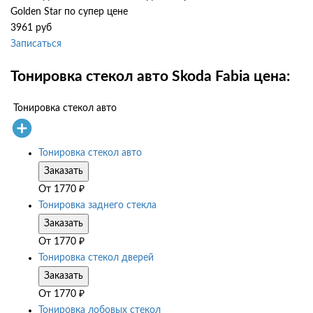
Golden Star по супер цене
3961 руб
Записаться
Тонировка стекол авто Skoda Fabia цена:
Тонировка стекол авто
Тонировка стекол авто
Заказать
От
1770
₽
Тонировка заднего стекла
Заказать
От
1770
₽
Тонировка стекол дверей
Заказать
От
1770
₽
Тонировка лобовых стекол