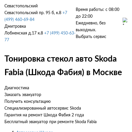
Севастопольский
Время работы: с 08:00
Севастопольский пр. 95 б, к.8
+7
до 22:00
(499) 460-69-84
Ежедневно, без
Дмитровка
выходных.
Лобненская д.17 к.8
+7 (499) 450-63-
Выбрать сервис
77
Тонировка стекол авто Skoda
Fabia (Шкода Фабия) в Москве
Диагностика
Заказать эвакуатор
Получить консультацию
Специализированный автосервис Skoda
Гарантия на ремонт Шкода Фабия 2 года
Бесплатный эвакуатор при ремонте Skoda Fabia