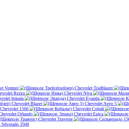
et Venture
Chevrolet Trailblazer
evrolet Rezzo
Chevrolet Niva
vrolet Impala
Chevrolet Evanda
Chevrolet Blazer
Chevrolet Aveo 5
Chevrolet 1500
Chevrolet Cobalt
Chevrolet Orlando
Chevrolet Epica
Chevrolet Traverse
 Silverado 3500