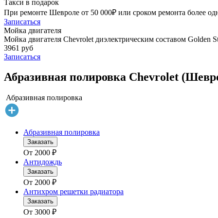
Такси в подарок
При ремонте Шевроле от 50 000₽ или сроком ремонта более одн
Записаться
Мойка двигателя
Мойка двигателя Chevrolet диэлектрическим составом Golden St
3961 руб
Записаться
Абразивная полировка Chevrolet (Шевро
Абразивная полировка
Абразивная полировка
Заказать
От
2000
₽
Антидождь
Заказать
От
2000
₽
Антихром решетки радиатора
Заказать
От
3000
₽