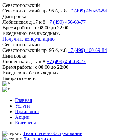
Севастопольский
Севастопольский пр. 95 б, к.8
+7 (499) 460-69-84
Дмитровка
Лобненская д.17 к.8
+7 (499) 450-63-77
Время работы: с 08:00 до 22:00
Ежедневно, без выходных.
Получить консультацию
Севастопольский
Севастопольский пр. 95 б, к.8
+7 (499) 460-69-84
Дмитровка
Лобненская д.17 к.8
+7 (499) 450-63-77
Время работы: с 08:00 до 22:00
Ежедневно, без выходных.
Выбрать сервис
Главная
Услуги
Прайс лист
Акции
Контакты
Техническое обслуживание
Диагностика