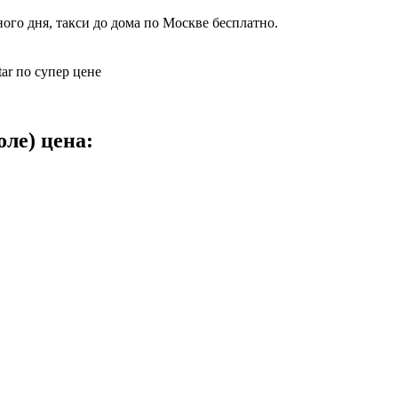
ого дня, такси до дома по Москве бесплатно.
ar по супер цене
ле) цена: