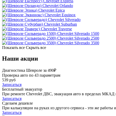
Chevrolet Express
Chevrolet Orlando
Chevrolet Epica
Chevrolet Equinox
Chevrolet Silverado
Chevrolet Suburban
Chevrolet Traverse
Chevrolet Silverado 1500
Chevrolet Silverado 2500
Chevrolet Silverado 3500
Показать все
Скрыть все
Наши акции
Диагностика Шевроле за 490₽
Проверка авто по 43 параметрам
539 руб
Записаться
Бесплатный эвакуатор
При ремонте Chevrolet ДВС, эвакуация авто в пределах МКАД 
Записаться
Сделаем дешевле
При калькуляции на руках из другого сервиса - эти же работы и
Записаться