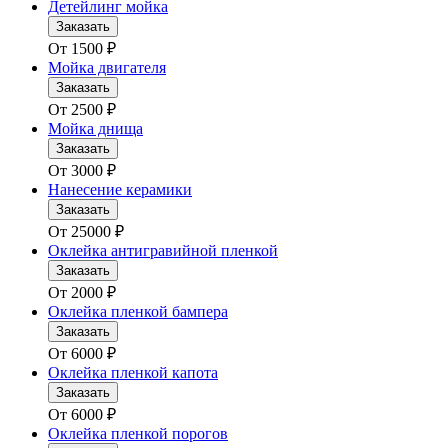
Детейлинг мойка
Заказать
От
1500
₽
Мойка двигателя
Заказать
От
2500
₽
Мойка днища
Заказать
От
3000
₽
Нанесение керамики
Заказать
От
25000
₽
Оклейка антигравийной пленкой
Заказать
От
2000
₽
Оклейка пленкой бампера
Заказать
От
6000
₽
Оклейка пленкой капота
Заказать
От
6000
₽
Оклейка пленкой порогов