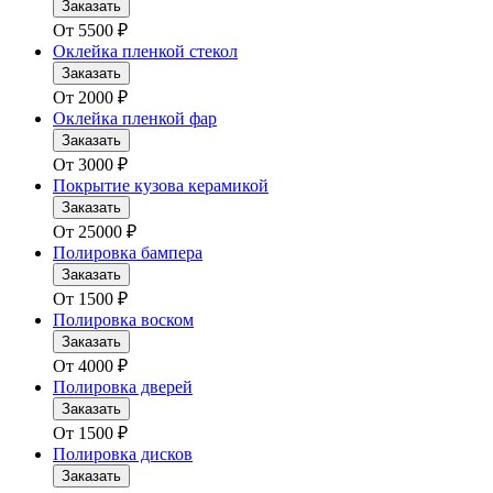
Заказать
От
5500
₽
Оклейка пленкой стекол
Заказать
От
2000
₽
Оклейка пленкой фар
Заказать
От
3000
₽
Покрытие кузова керамикой
Заказать
От
25000
₽
Полировка бампера
Заказать
От
1500
₽
Полировка воском
Заказать
От
4000
₽
Полировка дверей
Заказать
От
1500
₽
Полировка дисков
Заказать