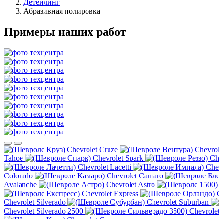
Детейлинг
Абразивная полировка
Примеры наших работ
Chevrolet Cruze
Chevrol
Tahoe
Chevrolet Spark
Ch
Chevrolet Lacetti
Che
Colorado
Chevrolet Camaro
Avalanche
Chevrolet Astro
Chevrolet Express
Chevrolet Silverado
Chevrolet Suburban
Chevrolet Silverado 2500
Chevrolet